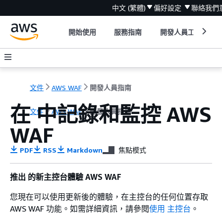
中文 (繁體)
偏好設定
聯絡我們
開始使用
服務指南
開發人員工具
文件
AWS WAF
開發人員指南
在 中記錄和監控 AWS
文件
AWS WAF
開發人員指南
WAF
PDF
RSS
Markdown
焦點模式
推出 的新主控台體驗 AWS WAF
您現在可以使用更新後的體驗，在主控台的任何位置存取
AWS WAF 功能。如需詳細資訊，請參閱
使用 主控台
。