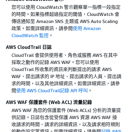
您可以使用 CloudWatch 警示觀察單一指標一段指定
的時間。如果指標超過指定的閾值，CloudWatch 會
傳送通知至 Amazon SNS 主題或 AWS Auto Scaling
政策。如需詳細資訊，請參閱
使用 Amazon
CloudWatch 監控
。
AWS CloudTrail 日誌
CloudTrail 會提供使用者、角色或服務 AWS 在其中
採取之動作的記錄 AWS WAF。您可以使用
CloudTrail 所收集的資訊來判斷提出的請求 AWS
WAF、提出請求的 IP 地址、提出請求的人員、提出請
求的時間，以及其他詳細資訊。如需詳細資訊，請參
閱
使用 AWS CloudTrail記錄 API 呼叫
。
AWS WAF 保護套件 (Web ACL) 流量記錄
AWS WAF 為您的保護套件 (Web ACLs) 分析的流量提
供記錄。日誌包含從受保護 AWS 資源 AWS WAF 接
收請求的時間、請求的詳細資訊，以及請求相符規則
的動作設定等資訊。如需詳細資訊，請參閱
記錄 AWS