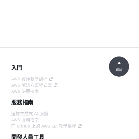
入門
頂端
AWS 實作教學課程
AWS 解決方案程式庫
AWS 決策指南
服務指南
選擇生成式 AI 服務
AWS 服務指南
在 GitHub 上的 AWS CLI 教學課程
開發人員工具