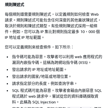
規則陳述式
每個規則還需要規則陳述式，以定義規則如何檢查 Web
請求。規則陳述式可能包含任何深度的其他巢狀陳述式，
取決於規則和陳述式類型。有些規則陳述式採用一組條
件。例如，您可以為 IP 集比對規則指定最多 10，000 個
IP 地址或 IP 地址範圍。
您可以定義規則來檢查條件，如下所示：
指令碼可能為惡意。攻擊者可以利用 web 應用程式的
漏洞內嵌指令碼。這稱為跨網站指令碼 (XSS)。
發出請求的 IP 地址或地址範圍。
發出請求的國家/地區或地理位置。
請求指定部分的長度，例如查詢字串。
SQL 程式碼可能為惡意。攻擊者會藉由內嵌惡意 SQL
程式碼於 web 請求中，嘗試從您的資料庫碼擷取資
料。此稱為 SQL Injection。