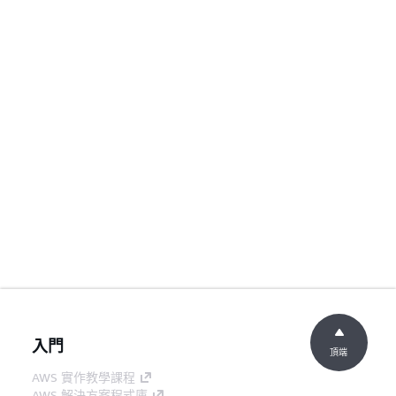
入門
頂端
AWS 實作教學課程
AWS 解決方案程式庫