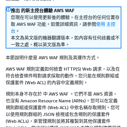
推出 的新主控台體驗 AWS WAF
您現在可以使用更新後的體驗，在主控台的任何位置存
取 AWS WAF 功能。如需詳細資訊，請參閱
使用 主控
台
。
本文為英文版的機器翻譯版本，如內容有任何歧義或不
一致之處，概以英文版為準。
本節說明什麼是 AWS WAF 規則及其運作方式。
AWS WAF 規則定義如何檢查 HTTP(S) Web 請求，以及在
符合檢查條件時對請求採取的動作。您只能在規則群組或
保護套件 (Web ACL) 的內容中定義規則。
規則本身不存在於 中 AWS WAF 。它們不是 AWS 資源，
也沒有 Amazon Resource Name (ARNs)。您可以在定義
規則群組或保護套件 (Web ACL) 中依名稱存取規則。您可
以使用規則群組的 JSON 檢視或包含規則的保護套件
(Web ACLs)，來管理規則並將其複製到其他保護套件