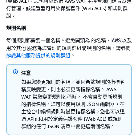
(Web ACL)。您也可以透過 AWS WAF 主控台規則建置器進
行管理，該建置器可用於保護套件 (Web ACLs) 和規則群
組。
規則名稱
每個規則都需要一個名稱。避免開頭為 的名稱，
以及
AWS
用於其他 服務為您管理的規則群組或規則的名稱。請參閱
辨識其他服務提供的規則群組
。
注意
如果您變更規則的名稱，並且希望規則的指標名
稱反映變更，則也必須更新指標名稱。 AWS
WAF 當您變更規則名稱時， 不會自動更新規則
的指標名稱。您可以使用規則 JSON 編輯器，在
主控台中編輯規則時變更指標名稱。您也可以透
過 APIs 和用於定義保護套件 (Web ACL) 或規則
群組的任何 JSON 清單中變更這兩個名稱。