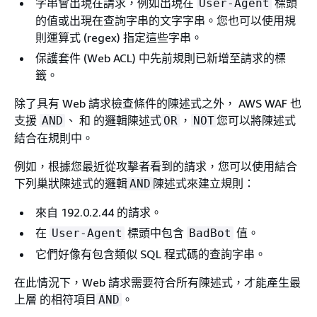
字串會出現在請求，例如出現在
標頭
User-Agent
的值或出現在查詢字串的文字字串。您也可以使用規
則運算式 (regex) 指定這些字串。
保護套件 (Web ACL) 中先前規則已新增至請求的標
籤。
除了具有 Web 請求檢查條件的陳述式之外， AWS WAF 也
支援
、 和 的邏輯陳述式
，
您可以將陳述式
AND
OR
NOT
結合在規則中。
例如，根據您最近從攻擊者看到的請求，您可以使用結合
下列巢狀陳述式的邏輯
陳述式來建立規則：
AND
來自 192.0.2.44 的請求。
在
標頭中包含
值。
User-Agent
BadBot
它們好像有包含類似 SQL 程式碼的查詢字串。
在此情況下，Web 請求需要符合所有陳述式，才能產生最
上層 的相符項目
。
AND