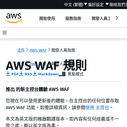
中文 (繁體)
偏好設定
聯絡我們
開始使用
服務指南
開發人員工具
文件
AWS WAF
開發人員指南
AWS WAF 規則
文件
AWS WAF
開發人員指南
PDF
RSS
Markdown
焦點模式
推出 的新主控台體驗 AWS WAF
您現在可以使用更新後的體驗，在主控台的任何位置存取
AWS WAF 功能。如需詳細資訊，請參閱
使用 主控台
。
本文為英文版的機器翻譯版本，如內容有任何歧義或不一
致之處，概以英文版為準。