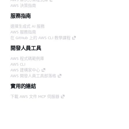
AWS 決策指南
服務指南
選擇生成式 AI 服務
AWS 服務指南
在 GitHub 上的 AWS CLI 教學課程
開發人員工具
AWS 程式碼範例庫
AWS CLI
AWS 建構家中心
AWS 開發人員工具部落格
實用的連結
下載 AWS 文件 MCP 伺服器
登入 AWS Console
AWS re:Post
隱私權
網站條款
Cookie 偏好設定
©