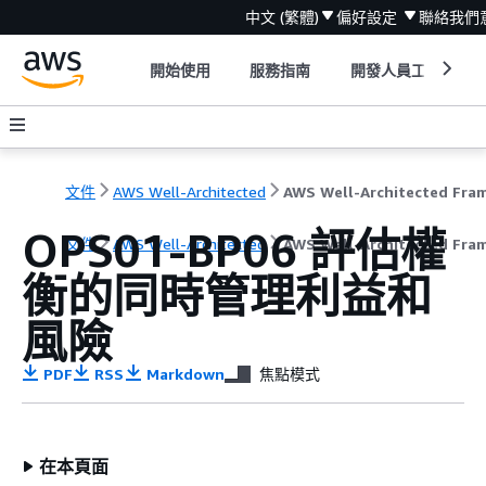
中文 (繁體)
偏好設定
聯絡我們
開始使用
服務指南
開發人員工具
文件
AWS Well-Architected
OPS01-BP06 評估權
文件
AWS Well-Architected
AWS Well-Architected Fra
衡的同時管理利益和
風險
PDF
RSS
Markdown
焦點模式
在本頁面