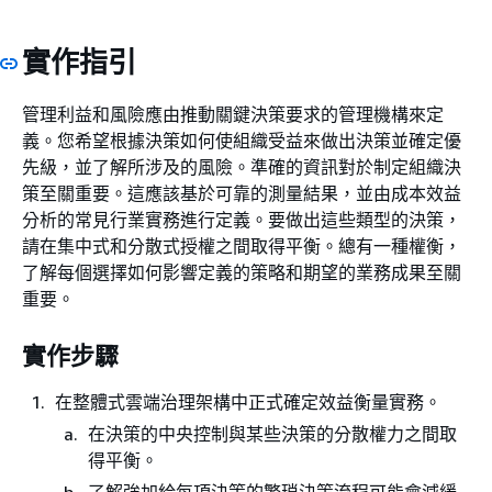
實作指引
管理利益和風險應由推動關鍵決策要求的管理機構來定
義。您希望根據決策如何使組織受益來做出決策並確定優
先級，並了解所涉及的風險。準確的資訊對於制定組織決
策至關重要。這應該基於可靠的測量結果，並由成本效益
分析的常見行業實務進行定義。要做出這些類型的決策，
請在集中式和分散式授權之間取得平衡。總有一種權衡，
了解每個選擇如何影響定義的策略和期望的業務成果至關
重要。
實作步驟
在整體式雲端治理架構中正式確定效益衡量實務。
在決策的中央控制與某些決策的分散權力之間取
得平衡。
了解強加給每項決策的繁瑣決策流程可能會減緩