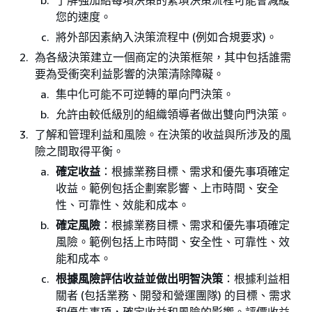
您的速度。
將外部因素納入決策流程中 (例如合規要求)。
為各級決策建立一個商定的決策框架，其中包括誰需
要為受衝突利益影響的決策清除障礙。
集中化可能不可逆轉的單向門決策。
允許由較低級別的組織領導者做出雙向門決策。
了解和管理利益和風險。在決策的收益與所涉及的風
險之間取得平衡。
確定收益
：根據業務目標、需求和優先事項確定
收益。範例包括企劃案影響、上市時間、安全
性、可靠性、效能和成本。
確定風險
：根據業務目標、需求和優先事項確定
風險。範例包括上市時間、安全性、可靠性、效
能和成本。
根據風險評估收益並做出明智決策
：根據利益相
關者 (包括業務、開發和營運團隊) 的目標、需求
和優先事項，確定收益和風險的影響。評價收益