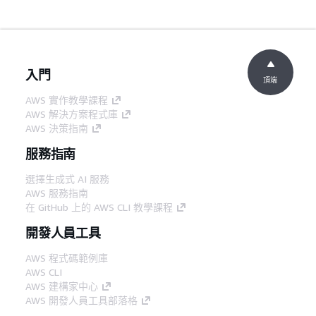
入門
頂端
AWS 實作教學課程
AWS 解決方案程式庫
AWS 決策指南
服務指南
選擇生成式 AI 服務
AWS 服務指南
在 GitHub 上的 AWS CLI 教學課程
開發人員工具
AWS 程式碼範例庫
AWS CLI
AWS 建構家中心
AWS 開發人員工具部落格