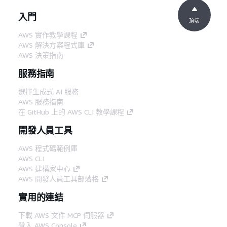
入門
頂端
AWS 實作教學課程
AWS 解決方案程式庫
AWS 決策指南
服務指南
選擇生成式 AI 服務
AWS 服務指南
在 GitHub 上的 AWS CLI 教學課程
開發人員工具
AWS 程式碼範例庫
AWS CLI
AWS 建構家中心
AWS 開發人員工具部落格
實用的連結
下載 AWS 文件 MCP 伺服器
登入 AWS Console