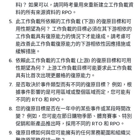
料)？ 如果可以，請同時考量用來重新建立工作負載資
料的所有來源資料的 RPO。
此工作負載所依賴的工作負載 (下游) 的復原目標和可
用性期望為何？ 工作負載的目標必須在其下游相依的
工作負載具有復原能力的情況下才能達成。請考慮可
能改善此工作負載復原能力的下游相依性因應措施或
緩解措施。
依賴此工作負載的工作負載 (上游) 的復原目標和可用
性期望為何？ 上游工作負載目標可能要求此工作負載
具有比首次出現更嚴格的復原能力。
是否取決於事件類型而有不同的復原目標？ 例如，根
據事件影響的是可用區域或整個區域而定，您可能有
不同的 RTO 和 RPO。
您的復原目標是否在一年中的某些事件或某段時間改
變？ 例如，您可能在節日購物季節、體育賽事、特別
促銷和新產品推出時，採用不同的 RTO 和 RPO。
復原目標如何與您可能擁有的任何業務範圍和組織災