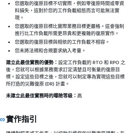
您選取的復原目標不切實際，例如零復原時間或零資
料損失，這對於您的工作負載組態而言可能無法實
現。
您選取的復原目標比實際業務目標更嚴格。這會強制
進行比工作負載所需更昂貴和更複雜的復原實作。
您選取的復原目標與相依的工作負載不相容。
您未將法規和合規要求納入考量。
建立此最佳實務的優勢：
設定工作負載的 RTO 和 RPO 之
後，您就可以根據業務需求訂定清楚且可衡量的復原目
標。設定這些目標之後，您就可以制定專為實現這些目標
所打造的災難復原 (DR) 計畫。
未建立此最佳實務時的曝險等級：
高
實作指引