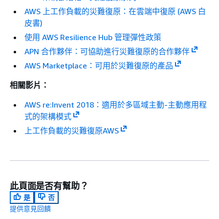
AWS 上工作負載的災難復原：在雲端中復原 (AWS 白
皮書)
使用 AWS Resilience Hub 管理彈性政策
APN 合作夥伴：可協助進行災難復原的合作夥伴
AWS Marketplace：可用於災難復原的產品
相關影片：
AWS re:Invent 2018：適用於多區域主動-主動應用程
式的架構模式
上工作負載的災難復原AWS
此頁面是否有幫助？
是
否
提供意見回饋