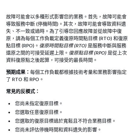
故障可能會以多種形式影響您的業務。首先，故障可能會
導致服務中斷 (停機時間)。其次，故障可能會導致資料遺
失、不一致或過時。為了引導您回應故障並從故障中復
原，請為每個工作負載定義復原時間點目標 (RTO) 和復原
點目標 (RPO)。
復原時間點目標 (RTO)
是服務中斷與服務
還原之間的可接受延遲上限。
復原點目標 (RPO)
是從上次
資料復原點之後起算，可接受的最長時間。
預期成果：
每個工作負載都根據技術考量和業務影響指定
了 RTO 和 RPO。
常見的反模式：
您尚未指定復原目標。
您選取任意復原目標。
您選取的復原目標過於寬鬆且不符合業務目標。
您尚未評估停機時間和資料遺失的影響。