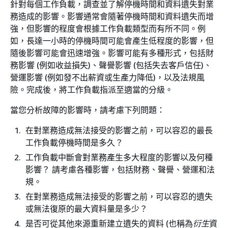
針對每個工作負載，調查並了解停機時間和資料遺失對業
務造成的影響。影響通常會隨著停機時間和資料遺失而增
強，但影響的程度會根據工作負載類型而有所不同。例
如，長達一小時的停機時間可能會產生低程度的影響，但
隨後影響可能會迅速增強。影響可能有多種形式，包括財
務影響 (例如收益損失)、聲譽影響 (包括失去客戶信任)、
營運影響 (例如發不出薪資或生產力降低)，以及法規風
險。完成後，將工作負載指派至適當的分級。
當您分析故障的影響時，請考慮下列問題：
在對業務造成無法接受的影響之前，可以容忍的最長
工作負載停機時間是多久？
工作負載中斷會對業務產生多大程度的影響以及何種
影響？ 請考慮各種影響，包括財務、聲譽、營運和法
規。
在對業務造成無法接受的影響之前，可以容忍的遺失
或無法復原的最大資料量是多少？
是否可從其他來源重新建立遺失的資料 (也稱為
衍生
資