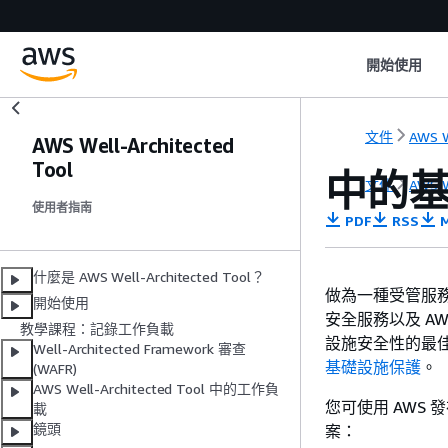
開始使用
文件
AWS W
AWS Well-Architected
Tool
中的基礎
文件
AWS W
使用者指南
PDF
RSS
M
什麼是 AWS Well-Architected Tool？
做為一種受管服務，AW
開始使用
安全服務以及 A
教學課程：記錄工作負載
設施安全性的最佳
Well-Architected Framework 審查
基礎設施保護
。
(WAFR)
AWS Well-Architected Tool 中的工作負
您可使用 AWS 
載
鏡頭
案：