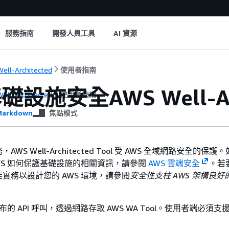
服務指南
開發人員工具
AI 資源
ell-Architected
使用者指南
設施安全AWS Well-Arch
ell-Architected
使用者指南
arkdown
焦點模式
S Well-Architected Tool 受 AWS 全域網路安全的保護。
WS 如何保護基礎設施的相關資訊，請參閱
AWS 雲端安全
。若
實務以設計您的 AWS 環境，請參閱
安全性支柱 AWS 架構良好
發布的 API 呼叫，透過網路存取 AWS WA Tool。使用者端必須