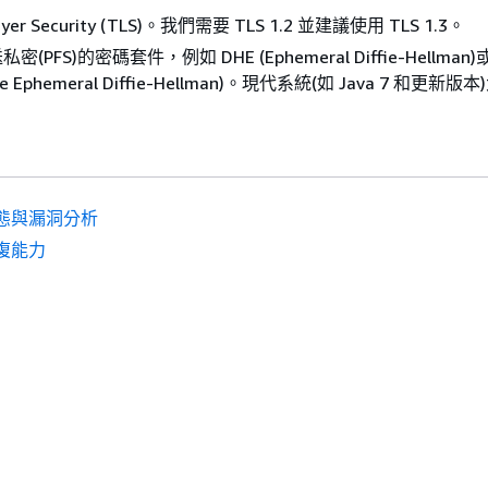
Layer Security (TLS)。我們需要 TLS 1.2 並建議使用 TLS 1.3。
PFS)的密碼套件，例如 DHE (Ephemeral Diffie-Hellman)或
Curve Ephemeral Diffie-Hellman)。現代系統(如 Java 7 和更新
。
態與漏洞分析
復能力