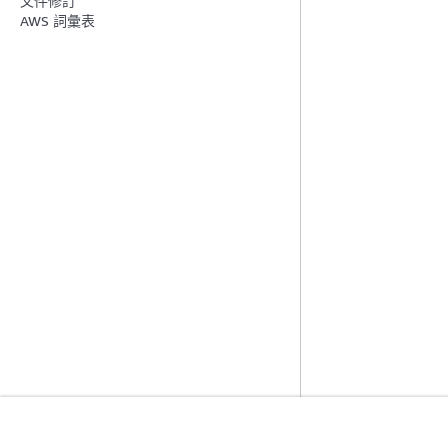
文件修訂
AWS 詞彙表