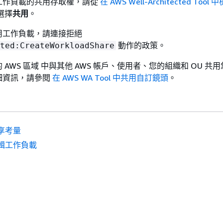
工作負載的共用存取權，請從
在 AWS Well-Architected Too
選擇
共用
。
用工作負載，請連接拒絕
動作的政策。
ted:CreateWorkloadShare
AWS 區域 中與其他 AWS 帳戶、使用者、您的組織和 OU 共
細資訊，請參閱
在 AWS WA Tool 中共用自訂鏡頭
。
享考量
輯工作負載