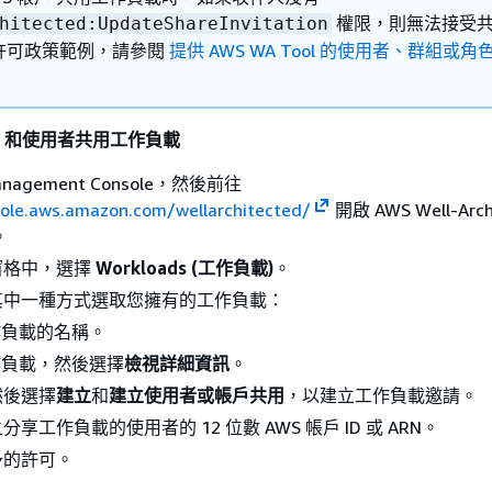
權限，則無法接受
hitected:UpdateShareInvitation
許可政策範例，請參閱
提供 AWS WA Tool 的使用者、群組或角
戶 和使用者共用工作負載
anagement Console，然後前往
sole.aws.amazon.com/wellarchitected/
開啟 AWS Well-Arch
。
窗格中，選擇
Workloads (工作負載)
。
其中一種方式選取您擁有的工作負載：
作負載的名稱。
作負載，然後選擇
檢視詳細資訊
。
然後選擇
建立
和
建立使用者或帳戶共用
，以建立工作負載邀請。
享工作負載的使用者的 12 位數 AWS 帳戶 ID 或 ARN。
予的許可。