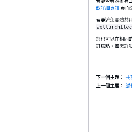
若要查看誰擁有
載詳細資訊
頁面
若要避免實體共
wellarchitec
您也可以在相同的 
訂焦點。如需詳
下一個主題：
共
上一個主題：
編