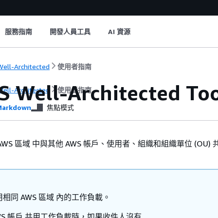
服務指南
開發人員工具
AI 資源
ell-Architected
使用者指南
S Well-Architected
ell-Architected
使用者指南
arkdown
焦點模式
WS 區域 中與其他 AWS 帳戶、使用者、組織和組織單位 (OU)
相同 AWS 區域 內的工作負載。
WS 帳戶 共用工作負載時，如果收件人沒有