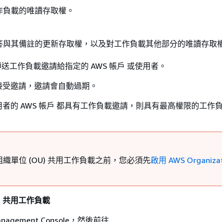
作負載的唯讀存取權。
答與其備註的更新存取權，以及對工作負載其他部分的唯讀存取
送工作負載邀請給指定的 AWS 帳戶 或使用者。
接受邀請，邀請會自動過期。
者的 AWS 帳戶 都具有工作負載邀請，則具有最高權限的工作
織單位 (OU) 共用工作負載之前，您必須先
啟用 AWS Organizat
U 共用工作負載
anagement Console，然後前往