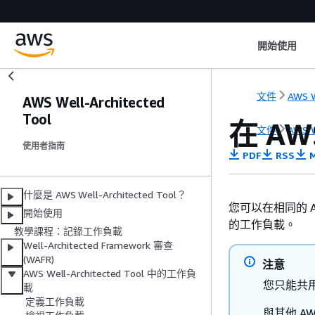
開始使用
文件
AWS W
AWS Well-Architected
Tool
在 AW
文件
AWS W
使用者指南
PDF
RSS
M
什麼是 AWS Well-Architected Tool？
您可以在相同的 A
開始使用
的工作負載。
教學課程：記錄工作負載
Well-Architected Framework 審查
(WAFR)
注意
AWS Well-Architected Tool 中的工作負
您只能共用
載
定義工作負載
與其他 A