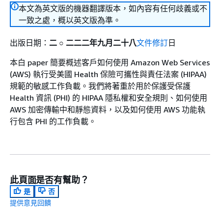
本文為英文版的機器翻譯版本，如內容有任何歧義或不
一致之處，概以英文版為準。
出版日期：
二 ○ 二二二年九月二十八
文件修訂
日
本白 paper 簡要概述客戶如何使用 Amazon Web Services
(AWS) 執行受美國 Health 保險可攜性與責任法案 (HIPAA)
規範的敏感工作負載。我們將著重於用於保護受保護
Health 資訊 (PHI) 的 HIPAA 隱私權和安全規則、如何使用
AWS 加密傳輸中和靜態資料，以及如何使用 AWS 功能執
行包含 PHI 的工作負載。
此頁面是否有幫助？
是
否
提供意見回饋