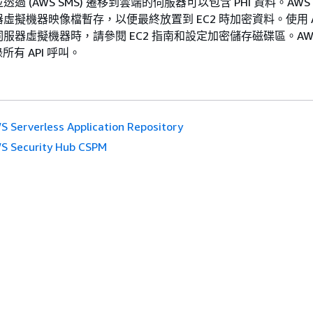
 (AWS SMS) 遷移到雲端的伺服器可以包含 PHI 資料。AWS 
虛擬機器映像檔暫存，以便最終放置到 EC2 時加密資料。使用 AW
的伺服器虛擬機器時，請參閱 EC2 指南和設定加密儲存磁碟區。AW
記錄所有 API 呼叫。
S Serverless Application Repository
S Security Hub CSPM