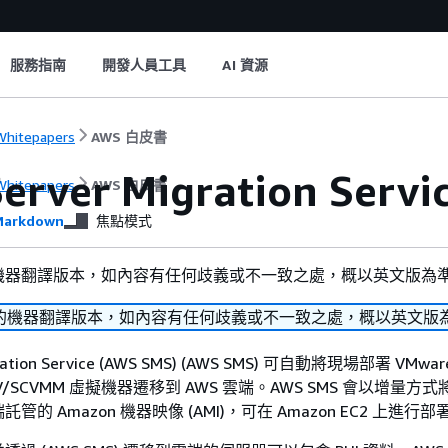
服務指南
開發人員工具
AI 資源
hitepapers
AWS 白皮書
erver Migration Servi
hitepapers
AWS 白皮書
arkdown
焦點模式
機器翻譯版本，如內容有任何歧義或不一致之處，概以英文版為
的機器翻譯版本，如內容有任何歧義或不一致之處，概以英文版
gration Service (AWS SMS) (AWS SMS) 可自動將現場部署 VMware
t 超 V/SCVMM 虛擬機器遷移到 AWS 雲端。AWS SMS 會以增量
的 Amazon 機器映像 (AMI)，可在 Amazon EC2 上進行部