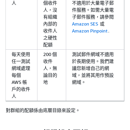
人
個收件
不適用於大量電子郵
人，沒
件服務。如需大量電
有組織
子郵件服務，請參閱
內部的
Amazon SES
或
收件人
Amazon Pinpoint
.
之硬性
配額
每天使用
200 個
測試郵件網域不適用
任一測試
收件
於長期使用。我們建
網域處理
人，無
議您新增自己的網
每個
論目的
域，並將其用作預設
AWS 帳
地
網域。
戶的收件
人
對群組的配額係由底層目錄來設定。