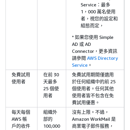
Service：最多
1，000 萬名使用
者，視您的設定和
組態而定，
* 如果您使用 Simple
AD 或 AD
Connector，更多資訊
請參閱
AWS Directory
Service
。
免費試用
在前 30
免費試用期間僅適用
使用者
天最多
於任何組織中的前 25
25 個使
個使用者。任何其他
用者
使用者皆不包含在免
費試用優惠。
每天每個
組織外
沒有上限。不過，
AWS 帳
部的
Amazon WorkMail 是
戶的收件
100,000
商業電子郵件服務，