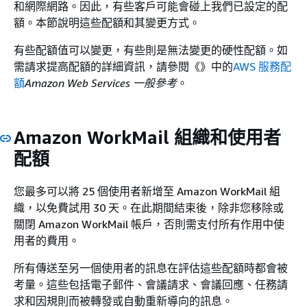
和網際網路。因此，有些客戶可能會碰上我們已設定的配
額。本節說明這些配額和其變更方式。
有些配額值可以變更，有些則是無法變更的硬性配額。如
需請求提高配額的詳細資訊，請參閱《》中的
AWS 服務配
額
Amazon Web Services 一般參考
。
Amazon WorkMail 組織和使用者
配額
您最多可以將 25 個使用者新增至 Amazon WorkMail 組
織，以免費試用 30 天。在此期間結束後，除非您移除或
關閉 Amazon WorkMail 帳戶，否則需支付所有作用中使
用者的費用。
所有傳送至另一個使用者的訊息在評估這些配額時都會被
考量。這些包括電子郵件、會議請求、會議回應、任務請
求和因規則而被轉發或自動重新導向的訊息。