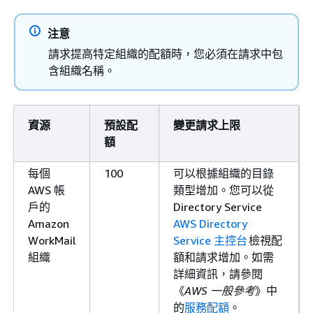
注意
請求提高特定組織的配額時，您必須在請求中包
含組織名稱。
資源
預設配
變更請求上限
額
每個
100
可以根據組織的目錄
AWS 帳
類型增加。您可以從
戶的
Directory Service
Amazon
AWS Directory
WorkMail
Service 主控台
檢視配
組織
額和請求增加。如需
詳細資訊，請參閱
《
AWS 一般參考
》中
的
服務配額
。