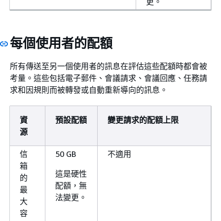
更。
每個使用者的配額
所有傳送至另一個使用者的訊息在評估這些配額時都會被
考量。這些包括電子郵件、會議請求、會議回應、任務請
求和因規則而被轉發或自動重新導向的訊息。
資
預設配額
變更請求的配額上限
源
信
50 GB
不適用
箱
這是硬性
的
配額，無
最
法變更。
大
容