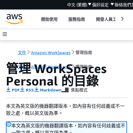
中文 (繁體)
偏好設定
聯絡我們
開始使用
服務指南
開發人員工具
文件
Amazon WorkSpaces
管理指南
管理 WorkSpaces
文件
Amazon WorkSpaces
管理指南
Personal 的目錄
PDF
RSS
Markdown
焦點模式
本文為英文版的機器翻譯版本，如內容有任何歧義或不一
致之處，概以英文版為準。
本文為英文版的機器翻譯版本，如內容有任何歧義或不
一致之處，概以英文版為準。