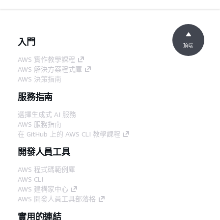
入門
頂端
AWS 實作教學課程
AWS 解決方案程式庫
AWS 決策指南
服務指南
選擇生成式 AI 服務
AWS 服務指南
在 GitHub 上的 AWS CLI 教學課程
開發人員工具
AWS 程式碼範例庫
AWS CLI
AWS 建構家中心
AWS 開發人員工具部落格
實用的連結