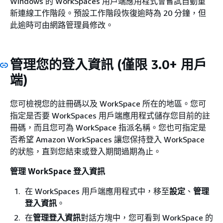
Windows 的 WorkSpaces 用戶端應用程式會嘗試自動重
新連線工作階段。預設工作階段恢復逾時為 20 分鐘，但
此逾時可由網路管理員修改。
管理您的登入資訊 (僅限 3.0+ 用戶
端)
您可檢視您的註冊碼以及 WorkSpace 所在的地區。您可
指定是否要 WorkSpaces 用戶端應用程式儲存您目前的註
冊碼，而且您可為 WorkSpace 指派名稱。您也可指定是
否希望 Amazon WorkSpaces 讓您保持登入 WorkSpace
的狀態，直到您結束或登入期間過期為止。
管理 WorkSpace 登入資訊
在 WorkSpaces 用戶端應用程式中，移至
設定
、
管理
登入資訊
。
在
管理登入資訊
對話方塊中，您可看到 WorkSpace 的