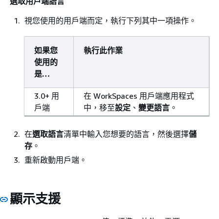
選取用戶端語言
視您使用的用戶端而定，執行下列其中一項操作。
如果您
執行此作業
使用的
是…
3.0+ 用
在 WorkSpaces 用戶端應用程式
戶端
中，移至
設定
、
變更語言
。
在
選取語言
清單中輸入您想要的語言，然後選擇
儲
存
。
重新啟動用戶端。
顯示支援