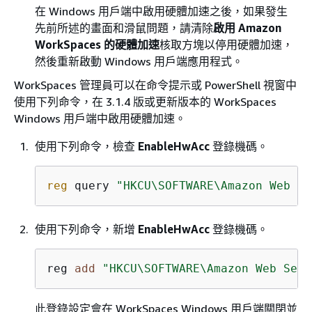
在 Windows 用戶端中啟用硬體加速之後，如果發生
先前所述的畫面和滑鼠問題，請清除
啟用 Amazon
WorkSpaces 的硬體加速
核取方塊以停用硬體加速，
然後重新啟動 Windows 用戶端應用程式。
WorkSpaces 管理員可以在命令提示或 PowerShell 視窗中
使用下列命令，在 3.1.4 版或更新版本的 WorkSpaces
Windows 用戶端中啟用硬體加速。
使用下列命令，檢查
EnableHwAcc
登錄機碼。
reg
 query 
"HKCU\SOFTWARE\Amazon Web Se
使用下列命令，新增
EnableHwAcc
登錄機碼。
reg 
add
"HKCU\SOFTWARE\Amazon Web Serv
此登錄設定會在 WorkSpaces Windows 用戶端關閉並