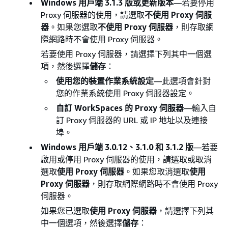
Windows 用戶端 3.1.3 版或更新版本
—若要停用
Proxy 伺服器的使用，請選取
不使用 Proxy 伺服
器
。如果您選取
不使用 Proxy 伺服器
，則存取網
際網路時不會使用 Proxy 伺服器。
若要使用 Proxy 伺服器，請選擇下列其中一個選
項，然後選擇
儲存
：
使用您的裝置作業系統設定
—此選項會針對
您的作業系統使用 Proxy 伺服器設定。
自訂 WorkSpaces 的 Proxy 伺服器
—輸入自
訂 Proxy 伺服器的 URL 或 IP 地址以及連接
埠。
Windows 用戶端 3.0.12、3.1.0 和 3.1.2 版
—若要
啟用或停用 Proxy 伺服器的使用，請選取或取消
選取
使用 Proxy 伺服器
。如果您取消選取
使用
Proxy 伺服器
，則存取網際網路時不會使用 Proxy
伺服器。
如果您已選取
使用 Proxy 伺服器
，請選擇下列其
中一個選項，然後選擇
儲存
：