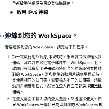
重新啟動時還原為預設登錄機碼值。
啟用 IPv6 連線
連線到您的 WorkSpace。
若要連線到您的 WorkSpace，請完成下列程序。
第一次執行用戶端應用程式時，系統會提示您輸入註
冊碼，其包含在歡迎電子郵件中。WorkSpaces 用戶
端應用程式會使用註冊碼和使用者名稱來識別要連線
到的 WorkSpace。當您稍後啟動用戶端應用程式時，
會使用相同的註冊碼。若要輸入不同的註冊碼，請啟
動用戶端應用程式，然後在登入頁面底部選擇
變更註
冊碼
。
在登入畫面中輸入您的登入憑證，然後選擇
登入
。如
果 WorkSpaces 管理員已為您組織的 WorkSpaces 啟