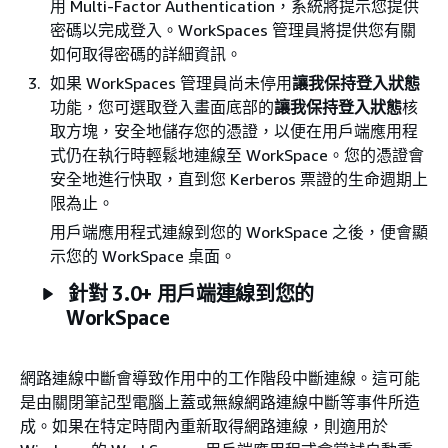
用 Multi-Factor Authentication，系統將提示您提供
密碼以完成登入。WorkSpaces 管理員將提供您有關
如何取得密碼的詳細資訊。
如果 WorkSpaces 管理員尚未停用
讓我保持登入狀態
功能，您可選取登入畫面底部的
讓我保持登入狀態
核
取方塊，安全地儲存您的憑證，以便在用戶端應用程
式仍在執行時輕鬆地連線至 WorkSpace。您的憑證會
安全地進行快取，直到您 Kerberos 票證的生命週期上
限為止。
用戶端應用程式連線到您的 WorkSpace 之後，便會顯
示您的 WorkSpace 桌面。
針對 3.0+ 用戶端連線到您的
WorkSpace
網路連線中斷會導致作用中的工作階段中斷連線。這可能
是由關閉筆記型電腦上蓋或無線網路連線中斷等事件所造
成。如果在特定時間內重新取得網路連線，則適用於