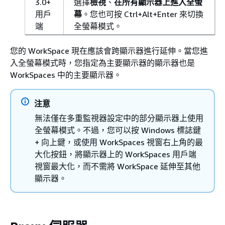
3.0+
選擇
檢視
、
在所有顯示器上進入全螢
用戶
幕
。您也可按 Ctrl+Alt+Enter 來切換
端
全螢幕模式。
您的 WorkSpace 現在應該會跨顯示器進行延伸。當您進
入全螢幕模式時，您指定為主要顯示器的顯示器也是
WorkSpaces 中的主要顯示器。
注意
無法僅在多重監視器設定中的部分顯示器上使用
全螢幕模式。不過，您可以按 Windows 標誌鍵
+ 向上鍵，或使用 WorkSpaces 視窗右上角的最
大化按鈕，將顯示器上的 WorkSpaces 用戶端
視窗最大化，而不需將 WorkSpace 延伸至其他
顯示器。