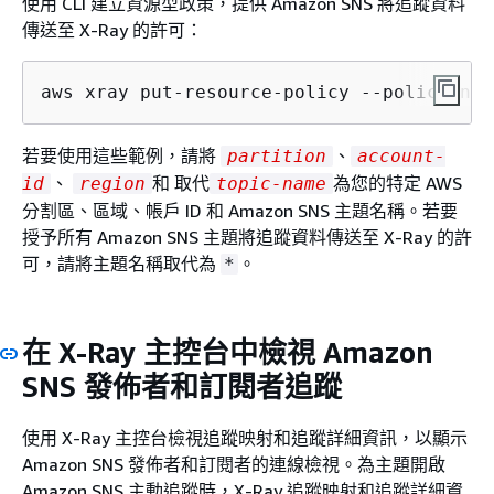
使用 CLI 建立資源型政策，提供 Amazon SNS 將追蹤資料
傳送至 X-Ray 的許可：
aws xray put-resource-policy --policy-nam
若要使用這些範例，請將
、
partition
account-
、
和 取代
為您的特定 AWS
id
region
topic-name
分割區、區域、帳戶 ID 和 Amazon SNS 主題名稱。若要
授予所有 Amazon SNS 主題將追蹤資料傳送至 X-Ray 的許
可，請將主題名稱取代為
。
*
在 X-Ray 主控台中檢視 Amazon
SNS 發佈者和訂閱者追蹤
使用 X-Ray 主控台檢視追蹤映射和追蹤詳細資訊，以顯示
Amazon SNS 發佈者和訂閱者的連線檢視。為主題開啟
Amazon SNS 主動追蹤時，X-Ray 追蹤映射和追蹤詳細資