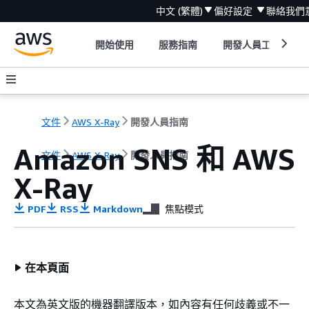
中文 (繁體)
偏好設定
聯絡我們
開始使用
服務指南
開發人員工具
文件
AWS X-Ray
開發人員指南
Amazon SNS 和 AWS
文件
AWS X-Ray
開發人員指南
X-Ray
PDF
RSS
Markdown
焦點模式
在本頁面
本文為英文版的機器翻譯版本，如內容有任何歧義或不一