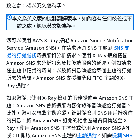
致之處，概以英文版為準。
本文為英文版的機器翻譯版本，如內容有任何歧義或不
一致之處，概以英文版為準。
您可以使用 AWS X-Ray 搭配 Amazon Simple Notification
Service (Amazon SNS)，在請求通過 SNS 主題到
SNS 支
援的訂閱服務
時追蹤和分析請求。使用 X-Ray 追蹤搭配
Amazon SNS 來分析訊息及其後端服務的延遲，例如請求
在主題中花費的時間，以及將訊息傳遞給每個主題的訂閱
所需的時間。Amazon SNS 支援標準和 FIFO 主題的 X-
Ray 追蹤。
如果您從已使用 X-Ray 檢測的服務發佈至 Amazon SNS 主
題，Amazon SNS 會將追蹤內容從發佈者傳遞給訂閱者。
此外，您可以開啟主動追蹤，針對從檢測 SNS 用戶端發佈
的訊息，將 Amazon SNS 訂閱的相關區段資料傳送至 X-
Ray。使用 Amazon SNS 主控台或使用 Amazon SNS API
或 CLI 開啟 Amazon SNS 主題的
主動追蹤
。如需
檢測 SNS