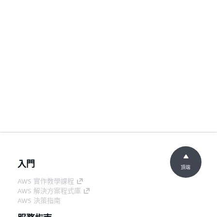
入門
頂端
AWS 實作教學課程
AWS 解決方案程式庫
AWS 決策指南