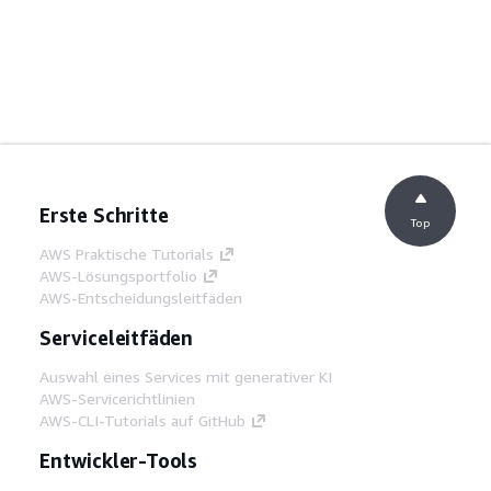
Erste Schritte
Top
AWS Praktische Tutorials
AWS-Lösungsportfolio
AWS-Entscheidungsleitfäden
Serviceleitfäden
Auswahl eines Services mit generativer KI
AWS-Servicerichtlinien
AWS-CLI-Tutorials auf GitHub
Entwickler-Tools