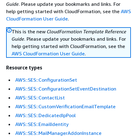
Guide
. Please update your bookmarks and links. For
help getting started with CloudFormation, see the
AWS
CloudFormation User Guide
.
This is the new
CloudFormation Template Reference
Guide
. Please update your bookmarks and links. For
help getting started with CloudFormation, see the
AWS CloudFormation User Guide
.
Resource types
AWS::SES::ConfigurationSet
AWS::SES::ConfigurationSetEventDestination
AWS::SES::ContactList
AWS::SES::CustomVerificationEmailTemplate
AWS::SES::DedicatedIpPool
AWS::SES::EmailIdentity
AWS::SES::MailManagerAddonInstance