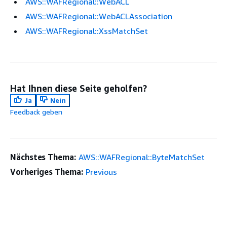
AWS::WAFRegional::WebACL
AWS::WAFRegional::WebACLAssociation
AWS::WAFRegional::XssMatchSet
Hat Ihnen diese Seite geholfen?
Ja
Nein
Feedback geben
Nächstes Thema:
AWS::WAFRegional::ByteMatchSet
Vorheriges Thema:
Previous