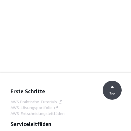
Erste Schritte
Top
AWS Praktische Tutorials
AWS-Lösungsportfolio
AWS-Entscheidungsleitfäden
Serviceleitfäden