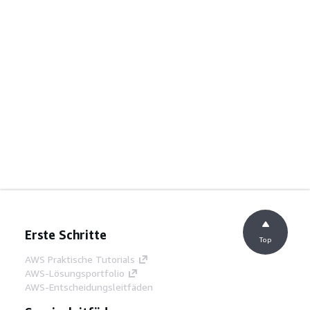
Erste Schritte
Top
AWS Praktische Tutorials
AWS-Lösungsportfolio
AWS-Entscheidungsleitfäden