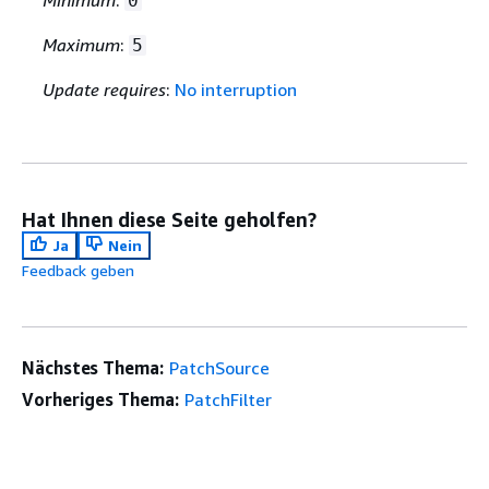
Minimum
:
0
Maximum
:
5
Update requires
:
No interruption
Hat Ihnen diese Seite geholfen?
Ja
Nein
Feedback geben
Nächstes Thema:
PatchSource
Vorheriges Thema:
PatchFilter