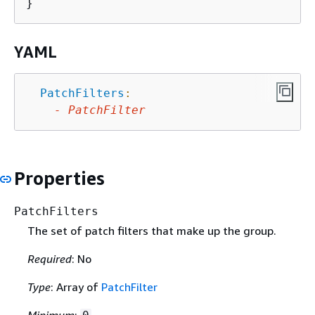
YAML
PatchFilters
:
-
PatchFilter
Properties
PatchFilters
The set of patch filters that make up the group.
Required
: No
Type
: Array of
PatchFilter