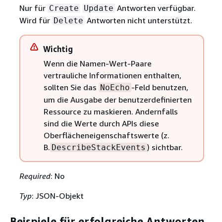
Nur für
Antworten verfügbar.
Create
Update
Wird für
Antworten nicht unterstützt.
Delete
Wichtig
Wenn die Namen-Wert-Paare
vertrauliche Informationen enthalten,
sollten Sie das
-Feld benutzen,
NoEcho
um die Ausgabe der benutzerdefinierten
Ressource zu maskieren. Andernfalls
sind die Werte durch APIs diese
Oberflächeneigenschaftswerte (z.
B.
) sichtbar.
DescribeStackEvents
Required
: No
Typ
: JSON-Objekt
Beispiele für erfolgreiche Antworten