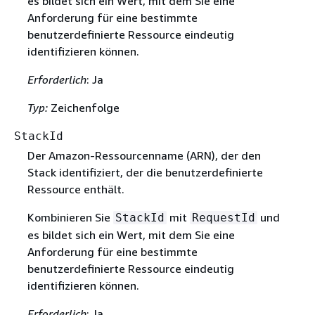
es bildet sich ein Wert, mit dem Sie eine
Anforderung für eine bestimmte
benutzerdefinierte Ressource eindeutig
identifizieren können.
Erforderlich
: Ja
Typ:
Zeichenfolge
StackId
Der Amazon-Ressourcenname (ARN), der den
Stack identifiziert, der die benutzerdefinierte
Ressource enthält.
Kombinieren Sie
mit
und
StackId
RequestId
es bildet sich ein Wert, mit dem Sie eine
Anforderung für eine bestimmte
benutzerdefinierte Ressource eindeutig
identifizieren können.
Erforderlich
: Ja