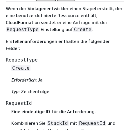
Wenn der Vorlagenentwickler einen Stapel erstellt, der
eine benutzerdefinierte Ressource enthält,
CloudFormation sendet er eine Anfrage mit der
Einstellung auf
.
RequestType
Create
Erstellenanforderungen enthalten die folgenden
Felder:
RequestType
.
Create
Erforderlich
: Ja
Typ:
Zeichenfolge
RequestId
Eine eindeutige ID für die Anforderung.
Kombinieren Sie
mit
und
StackId
RequestId