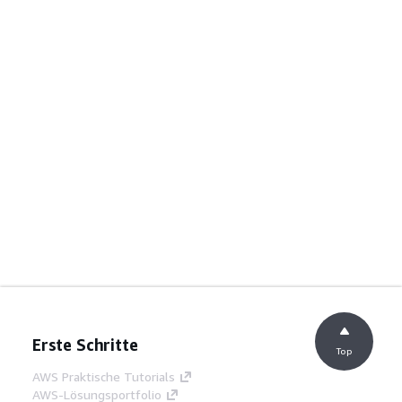
Erste Schritte
Top
AWS Praktische Tutorials
AWS-Lösungsportfolio