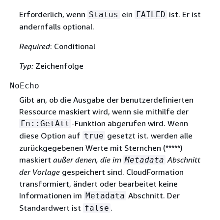
Erforderlich, wenn
ein
ist. Er ist
Status
FAILED
andernfalls optional.
Required
: Conditional
Typ:
Zeichenfolge
NoEcho
Gibt an, ob die Ausgabe der benutzerdefinierten
Ressource maskiert wird, wenn sie mithilfe der
-Funktion abgerufen wird. Wenn
Fn::GetAtt
diese Option auf
gesetzt ist. werden alle
true
zurückgegebenen Werte mit Sternchen (*****)
maskiert
außer denen, die im
Abschnitt
Metadata
der Vorlage
gespeichert sind. CloudFormation
transformiert, ändert oder bearbeitet keine
Informationen im
Abschnitt. Der
Metadata
Standardwert ist
.
false