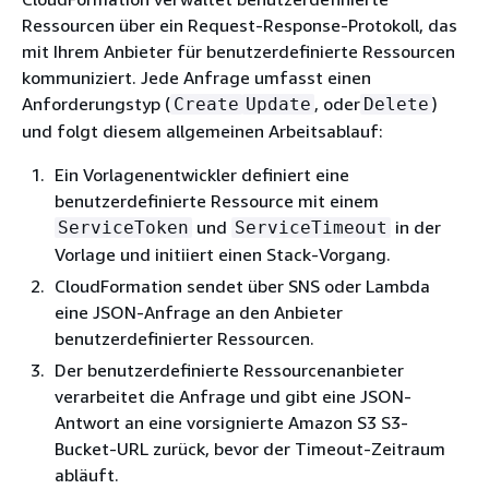
Ressourcen über ein Request-Response-Protokoll, das
mit Ihrem Anbieter für benutzerdefinierte Ressourcen
kommuniziert. Jede Anfrage umfasst einen
Anforderungstyp (
, oder
)
Create
Update
Delete
und folgt diesem allgemeinen Arbeitsablauf:
Ein Vorlagenentwickler definiert eine
benutzerdefinierte Ressource mit einem
und
in der
ServiceToken
ServiceTimeout
Vorlage und initiiert einen Stack-Vorgang.
CloudFormation sendet über SNS oder Lambda
eine JSON-Anfrage an den Anbieter
benutzerdefinierter Ressourcen.
Der benutzerdefinierte Ressourcenanbieter
verarbeitet die Anfrage und gibt eine JSON-
Antwort an eine vorsignierte Amazon S3 S3-
Bucket-URL zurück, bevor der Timeout-Zeitraum
abläuft.