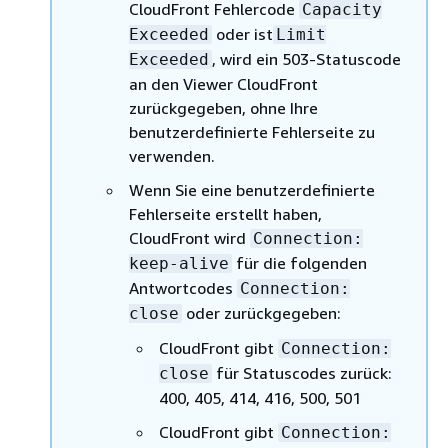
CloudFront Fehlercode
Capacity
oder ist
Exceeded
Limit
, wird ein 503-Statuscode
Exceeded
an den Viewer CloudFront
zurückgegeben, ohne Ihre
benutzerdefinierte Fehlerseite zu
verwenden.
Wenn Sie eine benutzerdefinierte
Fehlerseite erstellt haben,
CloudFront wird
Connection:
für die folgenden
keep-alive
Antwortcodes
Connection:
oder zurückgegeben:
close
CloudFront gibt
Connection:
für Statuscodes zurück:
close
400, 405, 414, 416, 500, 501
CloudFront gibt
Connection: