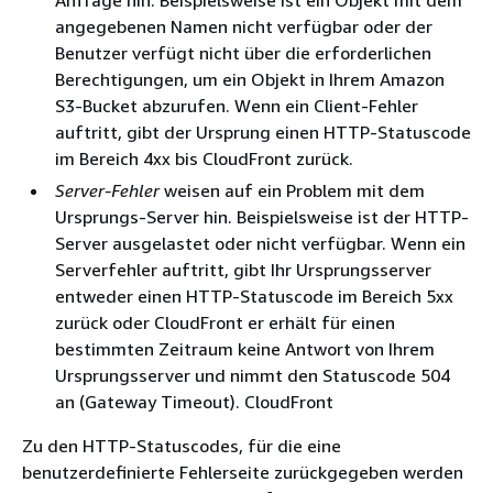
Anfrage hin. Beispielsweise ist ein Objekt mit dem
angegebenen Namen nicht verfügbar oder der
Benutzer verfügt nicht über die erforderlichen
Berechtigungen, um ein Objekt in Ihrem Amazon
S3-Bucket abzurufen. Wenn ein Client-Fehler
auftritt, gibt der Ursprung einen HTTP-Statuscode
im Bereich 4xx bis CloudFront zurück.
Server-Fehler
weisen auf ein Problem mit dem
Ursprungs-Server hin. Beispielsweise ist der HTTP-
Server ausgelastet oder nicht verfügbar. Wenn ein
Serverfehler auftritt, gibt Ihr Ursprungsserver
entweder einen HTTP-Statuscode im Bereich 5xx
zurück oder CloudFront er erhält für einen
bestimmten Zeitraum keine Antwort von Ihrem
Ursprungsserver und nimmt den Statuscode 504
an (Gateway Timeout). CloudFront
Zu den HTTP-Statuscodes, für die eine
benutzerdefinierte Fehlerseite zurückgegeben werden