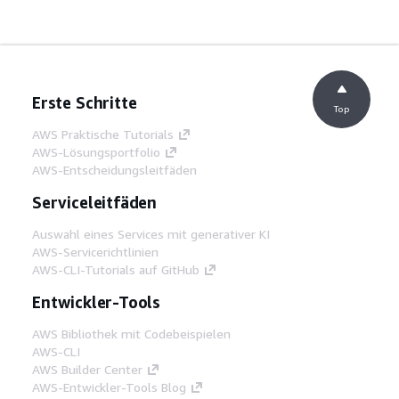
Erste Schritte
Top
AWS Praktische Tutorials
AWS-Lösungsportfolio
AWS-Entscheidungsleitfäden
Serviceleitfäden
Auswahl eines Services mit generativer KI
AWS-Servicerichtlinien
AWS-CLI-Tutorials auf GitHub
Entwickler-Tools
AWS Bibliothek mit Codebeispielen
AWS-CLI
AWS Builder Center
AWS-Entwickler-Tools Blog