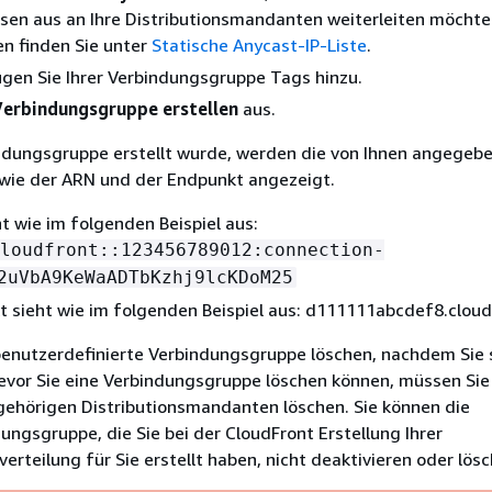
sen aus an Ihre Distributionsmandanten weiterleiten möchte
n finden Sie unter
Statische Anycast-IP-Liste
.
ügen Sie Ihrer Verbindungsgruppe Tags hinzu.
Verbindungsgruppe erstellen
aus.
ndungsgruppe erstellt wurde, werden die von Ihnen angegeb
owie der ARN und der Endpunkt angezeigt.
t wie im folgenden Beispiel aus:
loudfront::123456789012:connection-
2uVbA9KeWaADTbKzhj9lcKDoM25
 sieht wie im folgenden Beispiel aus: d111111abcdef8.cloud
benutzerdefinierte Verbindungsgruppe löschen, nachdem Sie 
Bevor Sie eine Verbindungsgruppe löschen können, müssen Sie
gehörigen Distributionsmandanten löschen. Sie können die
ngsgruppe, die Sie bei der CloudFront Erstellung Ihrer
teilung für Sie erstellt haben, nicht deaktivieren oder lösc