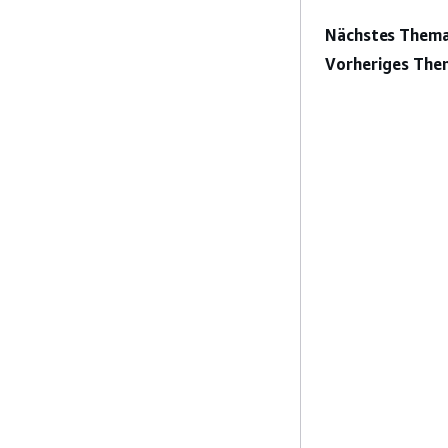
Nächstes Thema
Vorheriges The