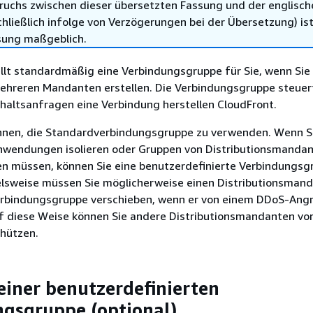
ruchs zwischen dieser übersetzten Fassung und der englisch
hließlich infolge von Verzögerungen bei der Übersetzung) ist
sung maßgeblich.
llt standardmäßig eine Verbindungsgruppe für Sie, wenn Sie
mehreren Mandanten erstellen. Die Verbindungsgruppe steuert
haltsanfragen eine Verbindung herstellen CloudFront.
hnen, die Standardverbindungsgruppe zu verwenden. Wenn S
endungen isolieren oder Gruppen von Distributionsmanda
en müssen, können Sie eine benutzerdefinierte Verbindungsg
ielsweise müssen Sie möglicherweise einen Distributionsmand
erbindungsgruppe verschieben, wenn er von einem DDoS-Angr
uf diese Weise können Sie andere Distributionsmandanten vo
hützen.
 einer benutzerdefinierten
gsgruppe (optional)