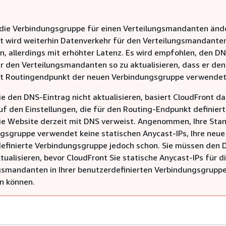
die Verbindungsgruppe für einen Verteilungsmandanten änd
t wird weiterhin Datenverkehr für den Verteilungsmandante
n, allerdings mit erhöhter Latenz. Es wird empfohlen, den D
ür den Verteilungsmandanten so zu aktualisieren, dass er den
t Routingendpunkt der neuen Verbindungsgruppe verwendet
ie den DNS-Eintrag nicht aktualisieren, basiert CloudFront da
uf den Einstellungen, die für den Routing-Endpunkt definiert
ie Website derzeit mit DNS verweist. Angenommen, Ihre Sta
gsgruppe verwendet keine statischen Anycast-IPs, Ihre neue
efinierte Verbindungsgruppe jedoch schon. Sie müssen den 
tualisieren, bevor CloudFront Sie statische Anycast-IPs für d
gsmandanten in Ihrer benutzerdefinierten Verbindungsgrupp
n können.