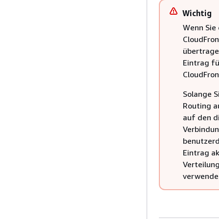
Wichtig
Wenn Sie 
CloudFron
übertrage
Eintrag f
CloudFron
Solange S
Routing a
auf den d
Verbindun
benutzerd
Eintrag ak
Verteilun
verwende