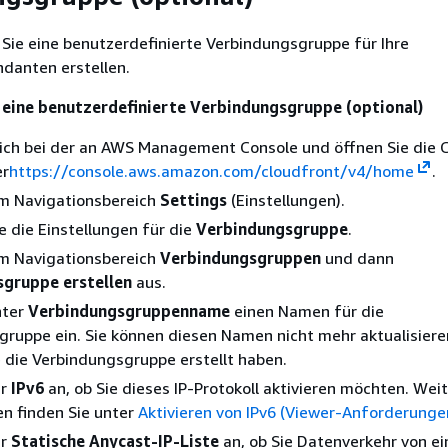
Sie eine benutzerdefinierte Verbindungsgruppe für Ihre
danten erstellen.
e eine benutzerdefinierte Verbindungsgruppe (optional)
sich bei der an AWS Management Console und öffnen Sie die 
er
https://console.aws.amazon.com/cloudfront/v4/home
.
im Navigationsbereich
Settings
(Einstellungen).
ie die Einstellungen für die
Verbindungsgruppe
.
im Navigationsbereich
Verbindungsgruppen
und dann
gruppe erstellen
aus.
nter
Verbindungsgruppenname
einen Namen für die
ruppe ein. Sie können diesen Namen nicht mehr aktualisiere
 die Verbindungsgruppe erstellt haben.
ür
IPv6
an, ob Sie dieses IP-Protokoll aktivieren möchten. Wei
n finden Sie unter
Aktivieren von IPv6 (Viewer-Anforderunge
ür
Statische Anycast-IP-Liste
an, ob Sie Datenverkehr von ei