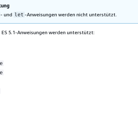
kung
- und
-Anweisungen werden nicht unterstützt.
let
 ES 5.1-Anweisungen werden unterstützt:
e
e