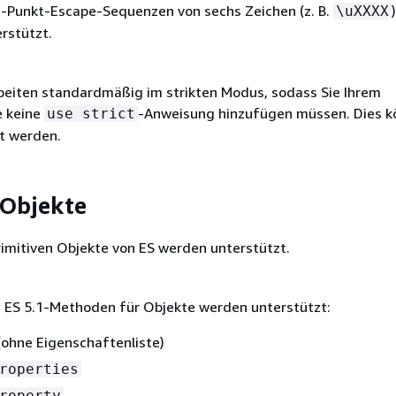
Punkt-Escape-Sequenzen von sechs Zeichen (z. B.
\uXXXX
rstützt.
beiten standardmäßig im strikten Modus, sodass Sie Ihrem
e keine
-Anweisung hinzufügen müssen. Dies 
use strict
t werden.
 Objekte
imitiven Objekte von ES werden unterstützt.
 ES 5.1-Methoden für Objekte werden unterstützt:
ohne Eigenschaftenliste)
roperties
roperty