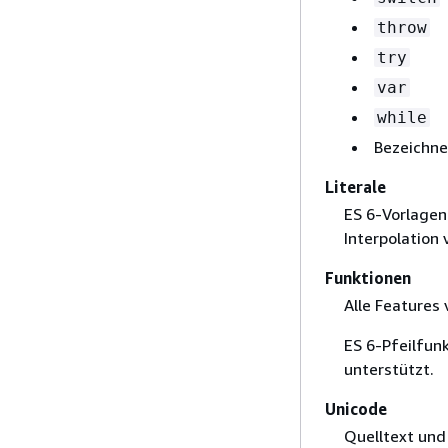
throw
try
var
while
Bezeichn
Literale
ES 6-Vorlagen
Interpolation
Funktionen
Alle Features 
ES 6-Pfeilfun
unterstützt.
Unicode
Quelltext und