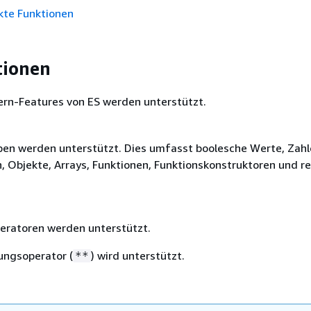
kte Funktionen
tionen
ern-Features von ES werden unterstützt.
ypen werden unterstützt. Dies umfasst boolesche Werte, Zahl
, Objekte, Arrays, Funktionen, Funktionskonstruktoren und r
peratoren werden unterstützt.
ungsoperator (
) wird unterstützt.
**