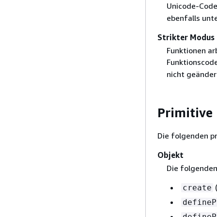
Unicode-Code-
ebenfalls unte
Strikter Modus
Funktionen ar
Funktionscod
nicht geänder
Primitive
Die folgenden pr
Objekt
Die folgenden
(
create
defineP
defineP