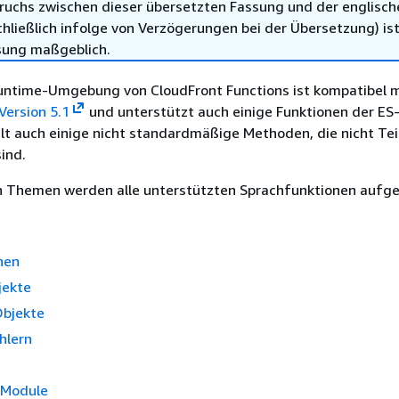
ruchs zwischen dieser übersetzten Fassung und der englisch
hließlich infolge von Verzögerungen bei der Übersetzung) ist
sung maßgeblich.
Runtime-Umgebung von CloudFront Functions ist kompatibel m
Version 5.1
und unterstützt auch einige Funktionen der ES
hält auch einige nicht standardmäßige Methoden, die nicht Tei
sind.
n Themen werden alle unterstützten Sprachfunktionen aufge
nen
jekte
Objekte
hlern
 Module