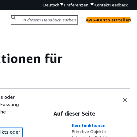
Deutsch
Präferenzen
Kontakt
Feedback
AWS-Konto erstellen
tionen für
ts oder
 Fassung
che
Auf dieser Seite
Kernfunktionen
ikts oder
Primitive Objekte