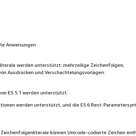
ete Anweisungen
literale werden unterstützt: mehrzeilige Zeichenfolgen,
 von Ausdrücken und Verschachtelungsvorlagen.
von ES 5.1 werden unterstützt.
ktionen werden unterstützt, und die ES 6 Rest-Parametersyn
 Zeichenfolgenliterale können Unicode-codierte Zeichen enth