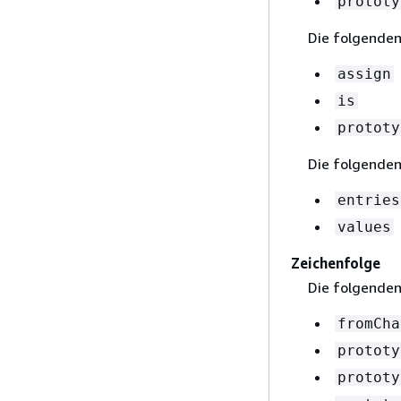
prototy
Die folgenden
assign
is
prototy
Die folgenden
entries
values
Zeichenfolge
Die folgenden
fromCha
prototy
prototy