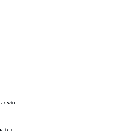
tax wird
alten.