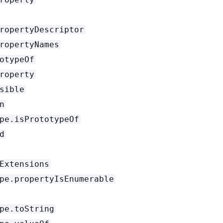
ropertyDescriptor
ropertyNames
otypeOf
roperty
sible
n
pe.isPrototypeOf
d
Extensions
pe.propertyIsEnumerable
pe.toString