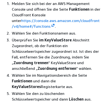
Melden Sie sich bei der an AWS Management
Console und öffnen Sie die Seite
Funktionen
in der
CloudFront Konsole
unter
https://console.aws.amazon.com/cloudfront
/v4/home#/functions
.
Wählen Sie den Funktionsnamen aus.
Überprüfen Sie
im KeyValueStore
Abschnitt
Zugeordnet, ob der Funktion ein
Schlüsselwertspeicher zugeordnet ist. Ist dies der
Fall, entfernen Sie die Zuordnung, indem Sie
„
Zuordnung trennen
“ KeyValueStore und
anschließend „
Zuordnung entfernen
“ wählen.
Wählen Sie im Navigationsbereich die Seite
Funktionen
und dann die
KeyValueStores
Registerkarte aus.
Wählen Sie den zu löschenden
Schlüsselwertspeicher und dann
Löschen
aus.