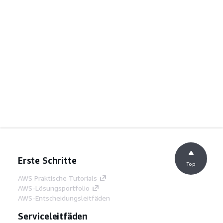
Erste Schritte
Top
AWS Praktische Tutorials
AWS-Lösungsportfolio
AWS-Entscheidungsleitfäden
Serviceleitfäden