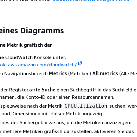
.
 eines Diagramms
ine Metrik grafisch dar
ie CloudWatch Konsole unter.
sole.aws.amazon.com/cloudwatch/
im Navigationsbereich
Metrics
(Metriken)
All metrics
(Alle Me
 der Registerkarte
Suche
einen Suchbegriff in das Suchfeld ein
knamen, die Konto-ID oder einen Ressourcennamen.
spielsweise nach der Metrik
suchen, wer
CPUUtilization
und Dimensionen mit dieser Metrik angezeigt.
ines der Suchergebnisse aus, um die Metriken anzuzeigen.
 mehrere Metriken grafisch darzustellen, aktivieren Sie das