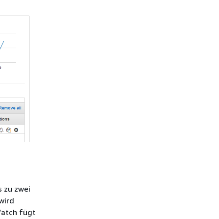
s zu zwei
wird
Watch fügt