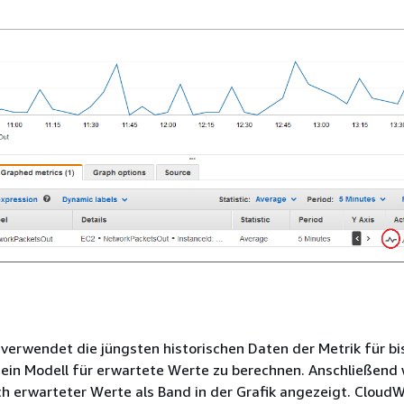
erwendet die jüngsten historischen Daten der Metrik für bi
ein Modell für erwartete Werte zu berechnen. Anschließend 
ch erwarteter Werte als Band in der Grafik angezeigt. Cloud