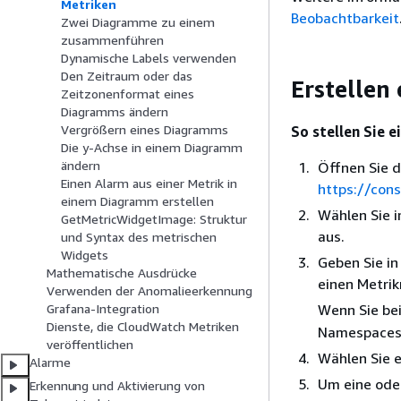
Metriken
Beobachtbarkeit
Zwei Diagramme zu einem
zusammenführen
Dynamische Labels verwenden
Den Zeitraum oder das
Erstellen
Zeitzonenformat eines
Diagramms ändern
Vergrößern eines Diagramms
So stellen Sie e
Die y-Achse in einem Diagramm
ändern
Öffnen Sie d
Einen Alarm aus einer Metrik in
https://con
einem Diagramm erstellen
Wählen Sie 
GetMetricWidgetImage: Struktur
aus.
und Syntax des metrischen
Widgets
Geben Sie in
Mathematische Ausdrücke
einen Metri
Verwenden der Anomalieerkennung
Wenn Sie bei
Grafana-Integration
Dienste, die CloudWatch Metriken
Namespaces 
veröffentlichen
Wählen Sie e
Alarme
Um eine oder
Erkennung und Aktivierung von