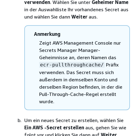
verwenden
. Wählen Sie unter
Geheimer Name
in der Auswahlliste Ihr vorhandenes Secret aus
und wählen Sie dann
Weiter
aus.
Anmerkung
Zeigt AWS Management Console nur
Secrets Manager Manager-
Geheimnisse an, deren Namen das
Präfix
ecr-pullthroughcache/
verwenden. Das Secret muss sich
außerdem in demselben Konto und
derselben Region befinden, in der die
Pull-Through-Cache-Regel erstellt
wurde.
Um ein neues Secret zu erstellen, wählen Sie
Ein AWS -Secret erstellen
aus, gehen Sie wie
folgt vor und klicken Sie dann auf
Weiter
.