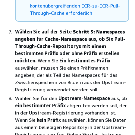
kontenübergreifenden ECR-zu-ECR-Pull-
Through-Cache erforderlich
Wählen Sie auf der Seite
Schritt 3: Namespaces
angeben
für
Cache-Namespace
aus, ob Sie Pull-
Through-Cache-Repositorys mit
einem
bestimmten Präfix oder ohne Präfix erstellen
möchten.
Wenn Sie
Ein bestimmtes Präfix
auswählen, müssen Sie einen Präfixnamen
angeben, der als Teil des Namespaces für das
Zwischenspeichern von Bildern aus der Upstream-
Registrierung verwendet werden soll.
Wählen Sie für den
Upstream-Namespace
aus, ob
ein bestimmter Präfix
abgerufen werden soll, der
in der Upstream-Registrierung vorhanden ist.
Wenn Sie
kein Präfix
auswählen, können Sie Daten
aus einem beliebigen Repository in der Upstream-
Registrierung abrufen. Geben Sie das Upstream-