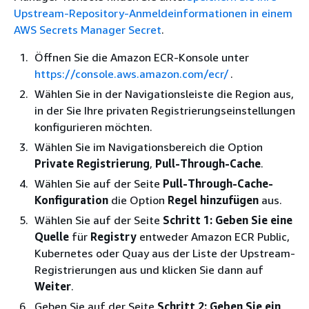
Upstream-Repository-Anmeldeinformationen in einem
AWS Secrets Manager Secret
.
Öffnen Sie die Amazon ECR-Konsole unter
https://console.aws.amazon.com/ecr/
.
Wählen Sie in der Navigationsleiste die Region aus,
in der Sie Ihre privaten Registrierungseinstellungen
konfigurieren möchten.
Wählen Sie im Navigationsbereich die Option
Private Registrierung
,
Pull-Through-Cache
.
Wählen Sie auf der Seite
Pull-Through-Cache-
Konfiguration
die Option
Regel hinzufügen
aus.
Wählen Sie auf der Seite
Schritt 1: Geben Sie eine
Quelle
für
Registry
entweder Amazon ECR Public,
Kubernetes oder Quay aus der Liste der Upstream-
Registrierungen aus und klicken Sie dann auf
Weiter
.
Geben Sie auf der Seite
Schritt 2: Geben Sie ein