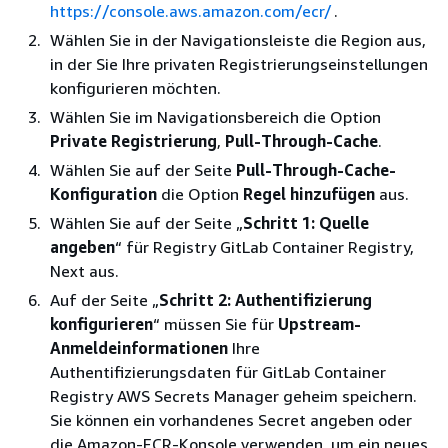
https://console.aws.amazon.com/ecr/
.
Wählen Sie in der Navigationsleiste die Region aus,
in der Sie Ihre privaten Registrierungseinstellungen
konfigurieren möchten.
Wählen Sie im Navigationsbereich die Option
Private Registrierung
,
Pull-Through-Cache
.
Wählen Sie auf der Seite
Pull-Through-Cache-
Konfiguration
die Option
Regel hinzufügen
aus.
Wählen Sie auf der Seite „
Schritt 1: Quelle
angeben
“ für Registry GitLab Container Registry,
Next aus.
Auf der Seite „
Schritt 2: Authentifizierung
konfigurieren
“ müssen Sie für
Upstream-
Anmeldeinformationen
Ihre
Authentifizierungsdaten für GitLab Container
Registry AWS Secrets Manager geheim speichern.
Sie können ein vorhandenes Secret angeben oder
die Amazon-ECR-Konsole verwenden, um ein neues