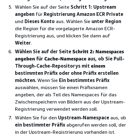
Wählen Sie auf der Seite
Schritt 1: Upstream
angeben
für
Registrierung
Amazon ECR Private
und
Dieses Konto
aus. Wählen Sie
unter Region
die Region für die vorgelagerte Amazon ECR-
Registrierung aus, und klicken Sie dann auf
Weiter
.
Wählen Sie auf der Seite
Schritt 2: Namespaces
angeben
für
Cache-Namespace
aus, ob Sie Pull-
Through-Cache-Repositorys mit
einem
bestimmten Präfix oder ohne Präfix erstellen
möchten.
Wenn Sie
Ein bestimmtes Präfix
auswählen, müssen Sie einen Präfixnamen
angeben, der als Teil des Namespaces für das
Zwischenspeichern von Bildern aus der Upstream-
Registrierung verwendet werden soll.
Wählen Sie für den
Upstream-Namespace
aus, ob
ein bestimmter Präfix
abgerufen werden soll, der
in der Upstream-Registrierung vorhanden ist.