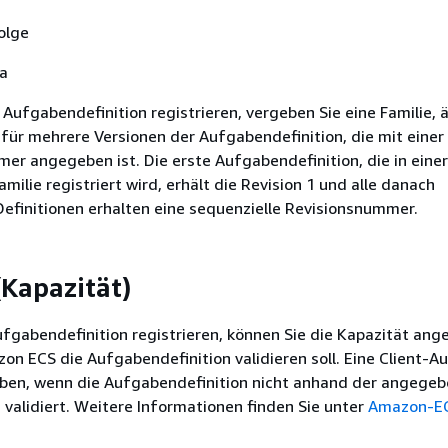
olge
Ja
Aufgabendefinition registrieren, vergeben Sie eine Familie, ä
ür mehrere Versionen der Aufgabendefinition, die mit einer
er angegeben ist. Die erste Aufgabendefinition, die in einer
ilie registriert wird, erhält die Revision 1 und alle danach
 Definitionen erhalten eine sequenzielle Revisionsnummer.
(Kapazität)
fgabendefinition registrieren, können Sie die Kapazität ang
n ECS die Aufgabendefinition validieren soll. Eine Client-
ben, wenn die Aufgabendefinition nicht anhand der angege
 validiert. Weitere Informationen finden Sie unter
Amazon-E