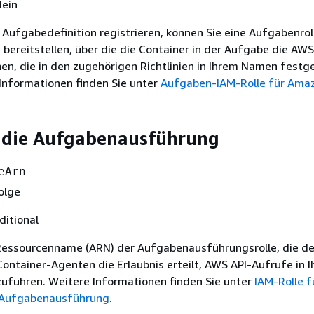
Nein
 Aufgabedefinition registrieren, können Sie eine Aufgabenrol
 bereitstellen, über die die Container in der Aufgabe die AWS
en, die in den zugehörigen Richtlinien in Ihrem Namen festg
 Informationen finden Sie unter
Aufgaben-IAM-Rolle für Ama
r die Aufgabenausführung
eArn
olge
ditional
essourcenname (ARN) der Aufgabenausführungsrolle, die d
ntainer-Agenten die Erlaubnis erteilt, AWS API-Aufrufe in 
führen. Weitere Informationen finden Sie unter
IAM-Rolle f
Aufgabenausführung
.