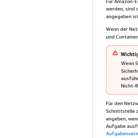
Für Amazon-E
werden, sind 
angegeben is
Wenn der Net
und Container
Wichti
Wenn S
Sicherh
ausfüh
Nicht-R
Für den Net
Schnittstelle
angeben, wenn
Aufgabe ausfü
Aufgabenvern