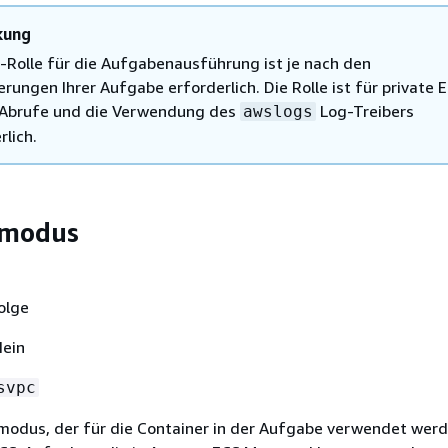
kung
-Rolle für die Aufgabenausführung ist je nach den
rungen Ihrer Aufgabe erforderlich. Die Rolle ist für private 
Abrufe und die Verwendung des
Log-Treibers
awslogs
rlich.
kmodus
olge
Nein
svpc
odus, der für die Container in der Aufgabe verwendet werde