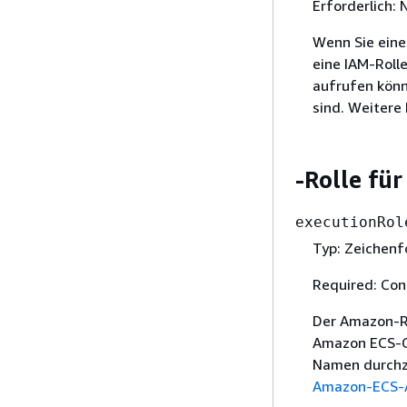
Erforderlich: 
Wenn Sie eine
eine IAM-Rolle
aufrufen könn
sind. Weitere
-Rolle fü
executionRol
Typ: Zeichenf
Required: Con
Der Amazon-R
Amazon ECS-Co
Namen durchzu
Amazon-ECS-