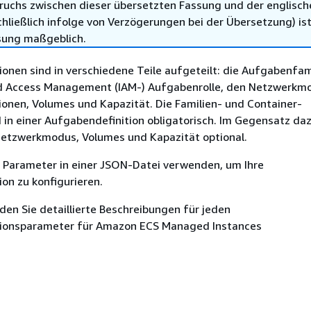
ruchs zwischen dieser übersetzten Fassung und der englisch
hließlich infolge von Verzögerungen bei der Übersetzung) ist
sung maßgeblich.
onen sind in verschiedene Teile aufgeteilt: die Aufgabenfami
d Access Management (IAM-) Aufgabenrolle, den Netzwerkm
ionen, Volumes und Kapazität. Die Familien- und Container-
d in einer Aufgabendefinition obligatorisch. Im Gegensatz da
Netzwerkmodus, Volumes und Kapazität optional.
e Parameter in einer JSON-Datei verwenden, um Ihre
on zu konfigurieren.
den Sie detaillierte Beschreibungen für jeden
ionsparameter für Amazon ECS Managed Instances