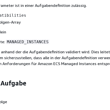
ameter ist in einer Aufgabendefinition zulässig.
atibilities
olgen-Array
Nein
rte:
MANAGED_INSTANCES
 anhand der die Aufgabendefinition validiert wird. Dies leitet
um sicherzustellen, dass alle in der Aufgabendefinition verw
n Anforderungen für Amazon ECS Managed Instances entspr
r Aufgabe
olge