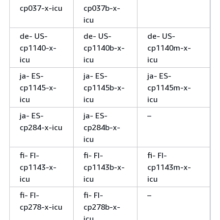
cp037-x-icu
cp037b-x-
icu
de- US-
de- US-
de- US-
cp1140-x-
cp1140b-x-
cp1140m-x-
icu
icu
icu
ja- ES-
ja- ES-
ja- ES-
cp1145-x-
cp1145b-x-
cp1145m-x-
icu
icu
icu
ja- ES-
ja- ES-
–
cp284-x-icu
cp284b-x-
icu
fi- FI-
fi- FI-
fi- FI-
cp1143-x-
cp1143b-x-
cp1143m-x-
icu
icu
icu
fi- FI-
fi- FI-
–
cp278-x-icu
cp278b-x-
icu