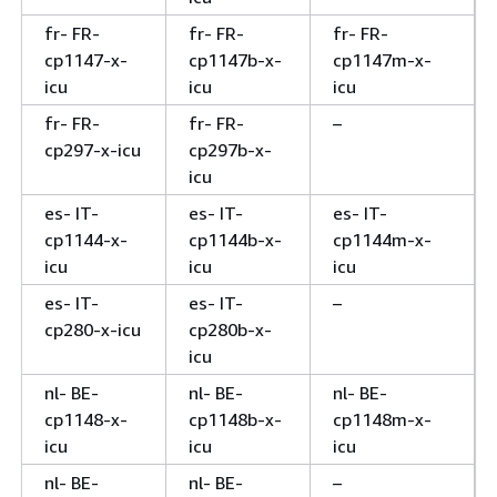
fr- FR-
fr- FR-
fr- FR-
cp1147-x-
cp1147b-x-
cp1147m-x-
icu
icu
icu
fr- FR-
fr- FR-
–
cp297-x-icu
cp297b-x-
icu
es- IT-
es- IT-
es- IT-
cp1144-x-
cp1144b-x-
cp1144m-x-
icu
icu
icu
es- IT-
es- IT-
–
cp280-x-icu
cp280b-x-
icu
nl- BE-
nl- BE-
nl- BE-
cp1148-x-
cp1148b-x-
cp1148m-x-
icu
icu
icu
nl- BE-
nl- BE-
–