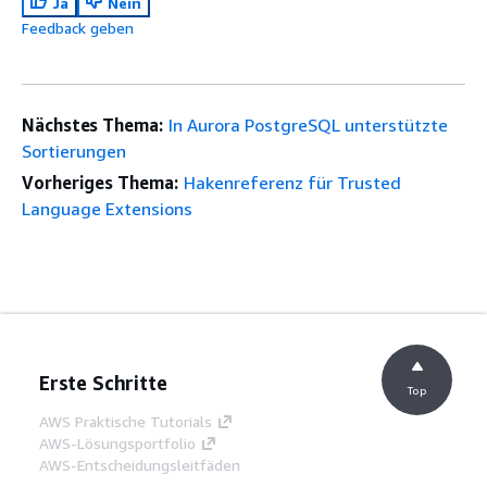
Ja
Nein
Feedback geben
Nächstes Thema:
In Aurora PostgreSQL unterstützte
Sortierungen
Vorheriges Thema:
Hakenreferenz für Trusted
Language Extensions
Erste Schritte
Top
AWS Praktische Tutorials
AWS-Lösungsportfolio
AWS-Entscheidungsleitfäden