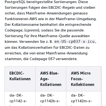
PostgreSQL bereitgestellte Sortierungen. Diese
Sortierungen folgen den EBCDIC-Regeln und stellen
sicher, dass Mainframe-Anwendungen genauso
funktionieren AWS wie in der Mainframe-Umgebung.
Der Kollationsname beinhaltet die entsprechende
Codepage, (cp
nnnn
), sodass Sie die passende
Sortierung für Ihre Mainframe-Quelle auswählen
können. Verwenden Sie z. B.
,
en-US-cp037-x-icu
um das Kollationsverhalten für EBCDIC-Daten zu
erreichen, die von einer Mainframe-Anwendung
stammen, die Codepage 037 verwendete.
EBCDIC-
AWS Blue-
AWS Micro
Kollationen
Age-
Focus-
Kollationen
Kollektionen
da- DK-
da- DK-
da- DK-
cp1142-x-
cp1142b-x-
cp1142m-x-