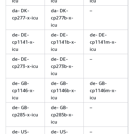
icu
icu
icu
da- DK-
da- DK-
–
cp277-x-icu
cp277b-x-
icu
de- DE-
de- DE-
de- DE-
cp1141-x-
cp1141b-x-
cp1141m-x-
icu
icu
icu
de- DE-
de- DE-
–
cp273-x-icu
cp273b-x-
icu
de- GB-
de- GB-
de- GB-
cp1146-x-
cp1146b-x-
cp1146m-x-
icu
icu
icu
de- GB-
de- GB-
–
cp285-x-icu
cp285b-x-
icu
de- US-
de- US-
–