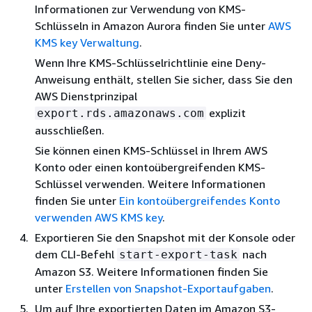
Informationen zur Verwendung von KMS-
Schlüsseln in Amazon Aurora finden Sie unter
AWS
KMS key Verwaltung
.
Wenn Ihre KMS-Schlüsselrichtlinie eine Deny-
Anweisung enthält, stellen Sie sicher, dass Sie den
AWS Dienstprinzipal
explizit
export.rds.amazonaws.com
ausschließen.
Sie können einen KMS-Schlüssel in Ihrem AWS
Konto oder einen kontoübergreifenden KMS-
Schlüssel verwenden. Weitere Informationen
finden Sie unter
Ein kontoübergreifendes Konto
verwenden AWS KMS key
.
Exportieren Sie den Snapshot mit der Konsole oder
dem CLI-Befehl
nach
start-export-task
Amazon S3. Weitere Informationen finden Sie
unter
Erstellen von Snapshot-Exportaufgaben
.
Um auf Ihre exportierten Daten im Amazon S3-