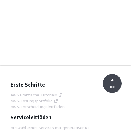
Erste Schritte
Top
AWS Praktische Tutorials
AWS-Lösungsportfolio
AWS-Entscheidungsleitfäden
Serviceleitfäden
Auswahl eines Services mit generativer KI