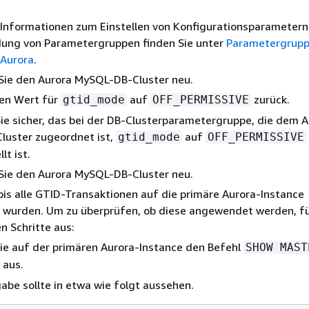
Informationen zum Einstellen von Konfigurationsparametern
ung von Parametergruppen finden Sie unter
Parametergrupp
Aurora
.
Sie den Aurora MySQL-DB-Cluster neu.
den Wert für
auf
zurück.
gtid_mode
OFF_PERMISSIVE
Sie sicher, das bei der DB-Clusterparametergruppe, die dem 
luster zugeordnet ist,
auf
gtid_mode
OFF_PERMISSIVE
lt ist.
Sie den Aurora MySQL-DB-Cluster neu.
bis alle GTID-Transaktionen auf die primäre Aurora-Instance
wurden. Um zu überprüfen, ob diese angewendet werden, fü
n Schritte aus:
ie auf der
primären Aurora-Instance
den Befehl
SHOW MAST
aus.
abe sollte in etwa wie folgt aussehen.