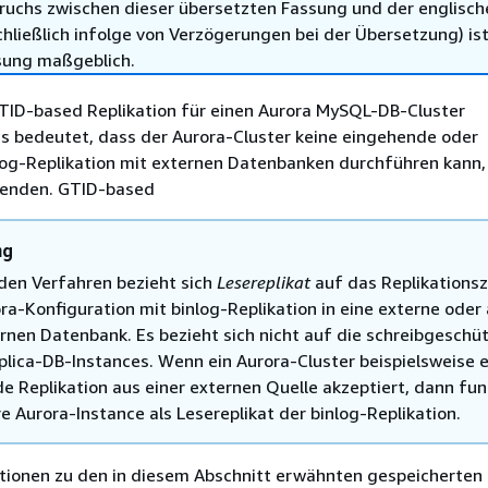
ruchs zwischen dieser übersetzten Fassung und der englisch
hließlich infolge von Verzögerungen bei der Übersetzung) ist
sung maßgeblich.
GTID-based Replikation für
einen Aurora MySQL-DB-Cluster
es bedeutet, dass der Aurora-Cluster keine eingehende oder
og-Replikation mit externen Datenbanken durchführen kann,
wenden. GTID-based
ng
den Verfahren bezieht sich
Lesereplikat
auf das Replikationszi
ra-Konfiguration mit binlog-Replikation in eine externe oder
ernen Datenbank. Es bezieht sich nicht auf die schreibgeschü
plica-DB-Instances. Wenn ein Aurora-Cluster beispielsweise 
e Replikation aus einer externen Quelle akzeptiert, dann fun
e Aurora-Instance als Lesereplikat der binlog-Replikation.
tionen zu den in diesem Abschnitt erwähnten gespeicherten