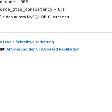
–
d_mode
OFF
–
orce_gtid_consistency
OFF
Sie den Aurora MySQL-DB-Cluster neu.
:
Lokale Schreibweiterleitung
ma:
Aktivierung der GTID-based Replikation