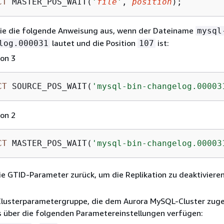
CT
 MASTER_POS_WAIT(
'
file
'
, 
position
);
Sie die folgende Anweisung aus, wenn der Dateiname
mysql
lautet und die Position
ist:
log.000031
107
ion 3
CT
 SOURCE_POS_WAIT(
'mysql-bin-changelog.00003
ion 2
CT
 MASTER_POS_WAIT(
'mysql-bin-changelog.00003
ie GTID-Parameter zurück, um die Replikation zu deaktiviere
Clusterparametergruppe, die dem Aurora MySQL-Cluster zug
s über die folgenden Parametereinstellungen verfügen: