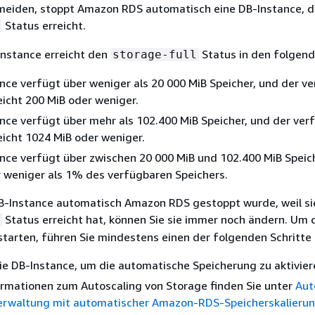
meiden, stoppt Amazon RDS automatisch eine DB-Instance, d
Status erreicht.
nstance erreicht den
Status in den folgend
storage-full
nce verfügt über weniger als 20 000 MiB Speicher, und der v
eicht 200 MiB oder weniger.
nce verfügt über mehr als 102.400 MiB Speicher, und der ver
eicht 1024 MiB oder weniger.
nce verfügt über zwischen 20 000 MiB und 102.400 MiB Speic
 weniger als 1% des verfügbaren Speichers.
-Instance automatisch Amazon RDS gestoppt wurde, weil si
Status erreicht hat, können Sie sie immer noch ändern. Um 
starten, führen Sie mindestens einen der folgenden Schritte 
ie DB-Instance, um die automatische Speicherung zu aktivier
ormationen zum Autoscaling von Storage finden Sie unter
Aut
erwaltung mit automatischer Amazon-RDS-Speicherskalieru