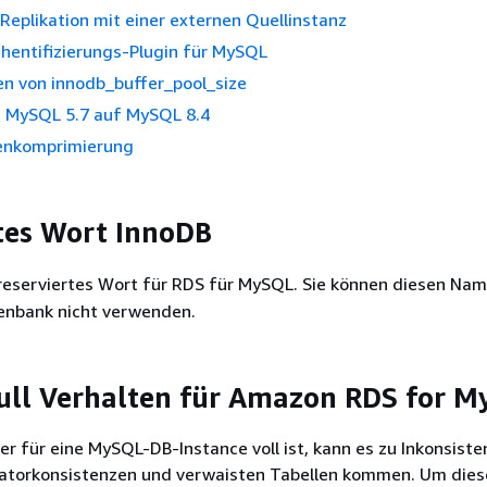
eplikation mit einer externen Quellinstanz
hentifizierungs-Plugin für MySQL
en von innodb_buffer_pool_size
 MySQL 5.7 auf MySQL 8.4
enkomprimierung
tes Wort InnoDB
 reserviertes Wort für RDS für MySQL. Sie können diesen Nam
nbank nicht verwenden.
ull Verhalten für Amazon RDS for 
r für eine MySQL-DB-Instance voll ist, kann es zu Inkonsiste
atorkonsistenzen und verwaisten Tabellen kommen. Um dies