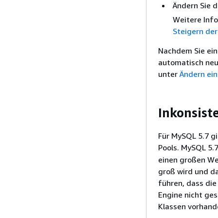
Ändern Sie d
Weitere Info
Steigern de
Nachdem Sie ein
automatisch neu
unter
Ändern ei
Inkonsist
Für MySQL 5.7 gi
Pools. MySQL 5.
einen großen We
groß wird und da
führen, dass di
Engine nicht ges
Klassen vorhande