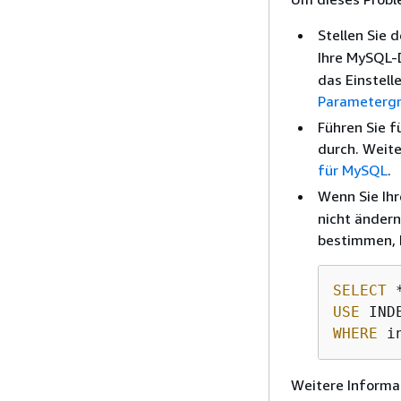
Stellen Sie
Ihre MySQL-
das Einstell
Parameterg
Führen Sie f
durch. Weite
für MySQL
.
Wenn Sie Ih
nicht ändern
bestimmen, b
SELECT
 
USE
WHERE
 i
Weitere Informa