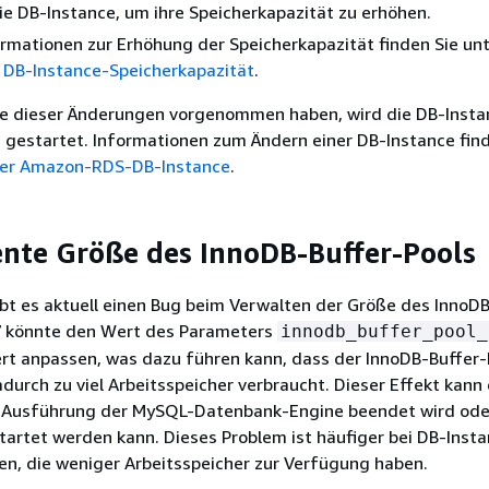
ie DB-Instance, um ihre Speicherkapazität zu erhöhen.
rmationen zur Erhöhung der Speicherkapazität finden Sie un
r DB-Instance-Speicherkapazität
.
e dieser Änderungen vorgenommen haben, wird die DB-Insta
 gestartet. Informationen zum Ändern einer DB-Instance find
ner Amazon-RDS-DB-Instance
.
ente Größe des InnoDB-Buffer-Pools
bt es aktuell einen Bug beim Verwalten der Größe des InnoD
7 könnte den Wert des Parameters
innodb_buffer_pool_
rt anpassen, was dazu führen kann, dass der InnoDB-Buffer-
durch zu viel Arbeitsspeicher verbraucht. Dieser Effekt kann
e Ausführung der MySQL-Datenbank-Engine beendet wird ode
tartet werden kann. Dieses Problem ist häufiger bei DB-Inst
n, die weniger Arbeitsspeicher zur Verfügung haben.