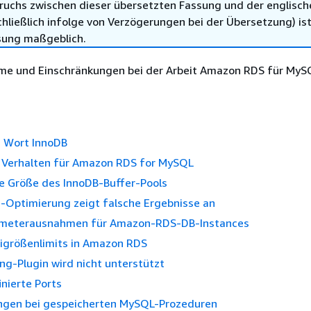
ruchs zwischen dieser übersetzten Fassung und der englisch
hließlich infolge von Verzögerungen bei der Übersetzung) ist
sung maßgeblich.
me und Einschränkungen bei der Arbeit Amazon RDS für MyS
s Wort InnoDB
l Verhalten für Amazon RDS for MySQL
te Größe des InnoDB-Buffer-Pools
-Optimierung zeigt falsche Ergebnisse an
meterausnahmen für Amazon-RDS-DB-Instances
größenlimits in Amazon RDS
g-Plugin wird nicht unterstützt
nierte Ports
ngen bei gespeicherten MySQL-Prozeduren