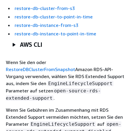
restore-db-cluster-from-s3
restore-db-cluster-to-point-in-time
restore-db-instance-from-s3
restore-db-instance-to-point-in-time
AWS CLI
Wenn Sie den
oder
RestoreDBClusterFromSnapshot
Amazon RDS-API-
Vorgang verwenden, wählen Sie RDS Extended Support
aus, indem Sie den
EngineLifecycleSupport
Parameter auf setzen
open-source-rds-
.
extended-support
Wenn Sie Gebühren im Zusammenhang mit RDS
Extended Support vermeiden möchten, setzen Sie den
Parameter
auf
EngineLifecycleSupport
open-