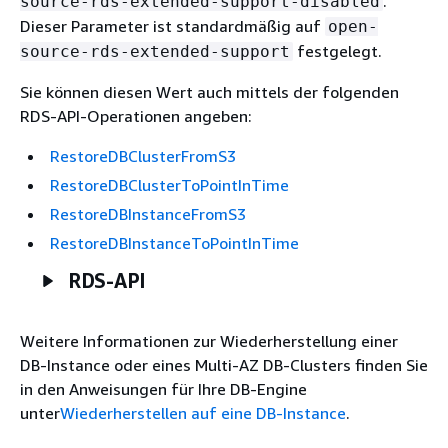
.
source-rds-extended-support-disabled
Dieser Parameter ist standardmäßig auf
open-
festgelegt.
source-rds-extended-support
Sie können diesen Wert auch mittels der folgenden
RDS-API-Operationen angeben:
RestoreDBClusterFromS3
RestoreDBClusterToPointInTime
RestoreDBInstanceFromS3
RestoreDBInstanceToPointInTime
RDS-API
Weitere Informationen zur Wiederherstellung einer
DB-Instance oder eines Multi-AZ DB-Clusters finden Sie
in den Anweisungen für Ihre DB-Engine
unter
Wiederherstellen auf eine DB-Instance
.