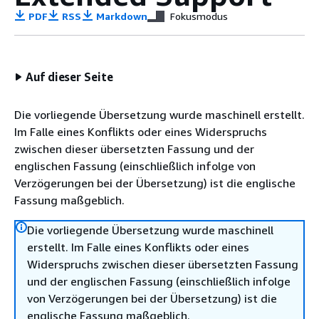
PDF
RSS
Markdown
Fokusmodus
Auf dieser Seite
Die vorliegende Übersetzung wurde maschinell erstellt.
Im Falle eines Konflikts oder eines Widerspruchs
zwischen dieser übersetzten Fassung und der
englischen Fassung (einschließlich infolge von
Verzögerungen bei der Übersetzung) ist die englische
Fassung maßgeblich.
Die vorliegende Übersetzung wurde maschinell
erstellt. Im Falle eines Konflikts oder eines
Widerspruchs zwischen dieser übersetzten Fassung
und der englischen Fassung (einschließlich infolge
von Verzögerungen bei der Übersetzung) ist die
englische Fassung maßgeblich.