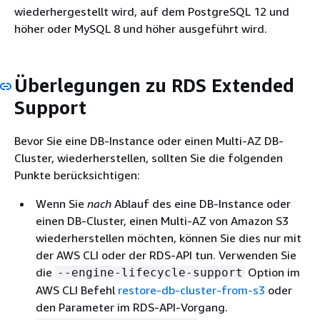
wiederhergestellt wird, auf dem PostgreSQL 12 und
höher oder MySQL 8 und höher ausgeführt wird.
Überlegungen zu RDS Extended
Support
Bevor Sie
eine DB-Instance oder einen Multi-AZ DB-
Cluster
, wiederherstellen, sollten Sie die folgenden
Punkte berücksichtigen:
Wenn Sie
nach
Ablauf des
eine DB-Instance oder
einen DB-Cluster, einen Multi-AZ
von Amazon S3
wiederherstellen möchten, können Sie dies nur mit
der AWS CLI oder der RDS-API tun. Verwenden Sie
die
Option im
--engine-lifecycle-support
AWS CLI Befehl
restore-db-cluster-from-s3
oder
den Parameter im RDS-API-Vorgang.