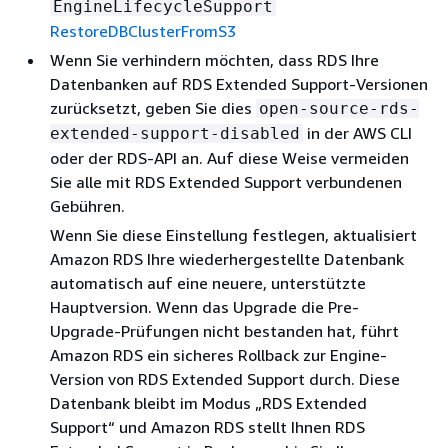
EngineLifecycleSupport
RestoreDBClusterFromS3
Wenn Sie verhindern möchten, dass
RDS
Ihre
Datenbanken auf RDS Extended Support-Versionen
zurücksetzt, geben Sie dies
open-source-rds-
in der AWS CLI
extended-support-disabled
oder der RDS-API an. Auf diese Weise vermeiden
Sie alle mit RDS Extended Support verbundenen
Gebühren.
Wenn Sie diese Einstellung festlegen, aktualisiert
Amazon RDS
Ihre wiederhergestellte Datenbank
automatisch auf eine neuere, unterstützte
Hauptversion. Wenn das Upgrade die Pre-
Upgrade-Prüfungen nicht bestanden hat, führt
Amazon RDS
ein sicheres Rollback zur Engine-
Version von RDS Extended Support durch. Diese
Datenbank bleibt im Modus „RDS Extended
Support“ und
Amazon RDS
stellt Ihnen RDS