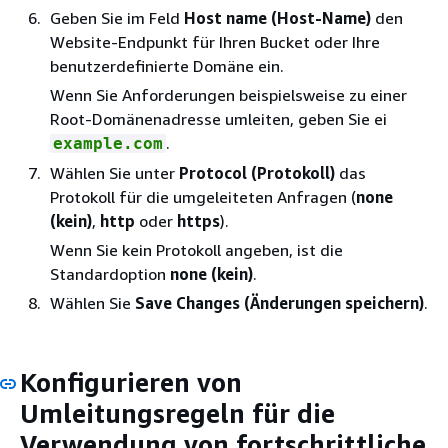
Geben Sie im Feld
Host name (Host-Name)
den
Website-Endpunkt für Ihren Bucket oder Ihre
benutzerdefinierte Domäne ein.
Wenn Sie Anforderungen beispielsweise zu einer
Root-Domänenadresse umleiten, geben Sie ei
.
example.com
Wählen Sie unter
Protocol (Protokoll)
das
Protokoll für die umgeleiteten Anfragen (
none
(kein)
,
http
oder
https
).
Wenn Sie kein Protokoll angeben, ist die
Standardoption
none (kein)
.
Wählen Sie
Save Changes (Änderungen speichern)
.
Konfigurieren von
Umleitungsregeln für die
Verwendung von fortschrittliche