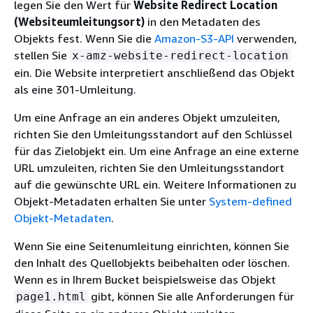
legen Sie den Wert für
Website Redirect Location
(Websiteumleitungsort)
in den Metadaten des
Objekts fest. Wenn Sie die
Amazon-S3-API
verwenden,
stellen Sie
x-amz-website-redirect-location
ein. Die Website interpretiert anschließend das Objekt
als eine 301-Umleitung.
Um eine Anfrage an ein anderes Objekt umzuleiten,
richten Sie den Umleitungsstandort auf den Schlüssel
für das Zielobjekt ein. Um eine Anfrage an eine externe
URL umzuleiten, richten Sie den Umleitungsstandort
auf die gewünschte URL ein. Weitere Informationen zu
Objekt-Metadaten erhalten Sie unter
System-defined
Objekt-Metadaten
.
Wenn Sie eine Seitenumleitung einrichten, können Sie
den Inhalt des Quellobjekts beibehalten oder löschen.
Wenn es in Ihrem Bucket beispielsweise das Objekt
gibt, können Sie alle Anforderungen für
page1.html