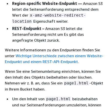
Region-specific Website-Endpunkt —
Amazon S3
leitet die Seitenanforderung entsprechend dem
Wert der
x-amz-website-redirect-
Eigenschaft weiter.
location
REST-Endpunkt –
Amazon S3 leitet die
Seitenanforderung nicht um Es gibt das
angefragte Objekt zurück.
Weitere Informationen zu den Endpunkten finden Sie
unter
Wichtige Unterschiede zwischen einem Website-
Endpunkt und einem REST-API-Endpunkt
.
Wenn Sie eine Seitenumleitung einrichten, können Sie
den Inhalt des Objekts beibehalten oder löschen.
Nehmen wir z. B. an, dass Sie ein
-Objekt
page1.html
in Ihrem Bucket haben.
Um den Inhalt von
beizubehalten
page1.html
und nur Seitenanforderungen umzuleiten, können