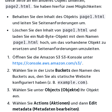
diese Seite an ein anderes Objekt umleiten,
. Sie haben hierfür zwei Möglichkeiten:
page2.html
Behalten Sie den Inhalt des Objekts
page1.html
und leiten Sie Seitenanforderungen um.
Löschen Sie den Inhalt von
und
page1.html
laden Sie ein Null-Byte-Objekt mit dem Namen
hoch, um das vorhandene Objekt zu
page1.html
ersetzen und Seitenanforderungen umzuleiten.
Öffnen Sie die Amazon S3 S3-Konsole unter
https://console.aws.amazon.com/s3/
.
Wählen Sie in der Liste
Buckets
den Namen des
Buckets aus, den Sie als statische Website
konfiguriert haben (z. B.
).
example.com
Wählen Sie unter
Objects (Objekte)
Ihr Objekt
aus.
Wählen Sie
Actions (Aktionen)
und dann
Edit
metadata (Metadaten bearbeiten)
.