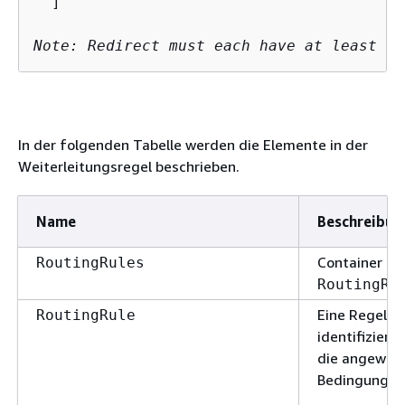
  ]

Note: Redirect must each have at least on
In der folgenden Tabelle werden die Elemente in der
Weiterleitungsregel beschrieben.
Name
Beschreibun
Container fü
RoutingRules
RoutingRu
Eine Regel, 
RoutingRule
identifiziert
die angewend
Bedingung erf