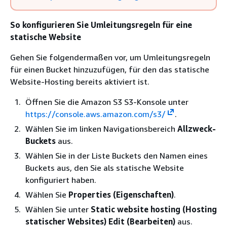
So konfigurieren Sie Umleitungsregeln für eine
statische Website
Gehen Sie folgendermaßen vor, um Umleitungsregeln
für einen Bucket hinzuzufügen, für den das statische
Website-Hosting bereits aktiviert ist.
Öffnen Sie die Amazon S3 S3-Konsole unter
https://console.aws.amazon.com/s3/
.
Wählen Sie im linken Navigationsbereich
Allzweck-
Buckets
aus.
Wählen Sie in der Liste Buckets den Namen eines
Buckets aus, den Sie als statische Website
konfiguriert haben.
Wählen Sie
Properties (Eigenschaften)
.
Wählen Sie unter
Static website hosting (Hosting
statischer Websites)
Edit (Bearbeiten)
aus.