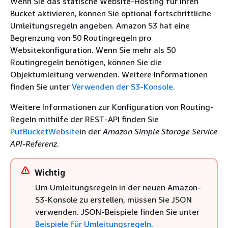
Wenn Sie das statische Website-Hosting für Ihren
Bucket aktivieren, können Sie optional fortschrittliche
Umleitungsregeln angeben. Amazon S3 hat eine
Begrenzung von 50 Routingregeln pro
Websitekonfiguration. Wenn Sie mehr als 50
Routingregeln benötigen, können Sie die
Objektumleitung verwenden. Weitere Informationen
finden Sie unter
Verwenden der S3-Konsole
.
Weitere Informationen zur Konfiguration von Routing-
Regeln mithilfe der REST-API finden Sie
PutBucketWebsite
in der
Amazon Simple Storage Service
API-Referenz
.
Wichtig
Um Umleitungsregeln in der neuen Amazon-
S3-Konsole zu erstellen, müssen Sie JSON
verwenden. JSON-Beispiele finden Sie unter
Beispiele für Umleitungsregeln
.