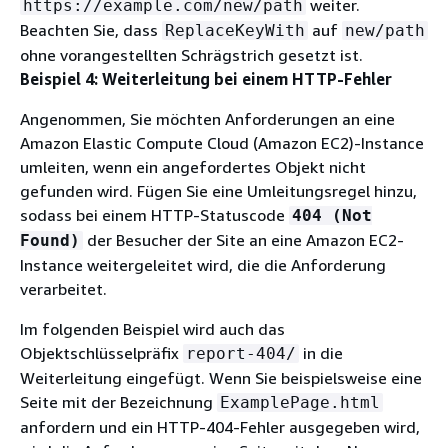
weiter.
https://example.com/new/path
Beachten Sie, dass
auf
ReplaceKeyWith
new/path
ohne vorangestellten Schrägstrich gesetzt ist.
Beispiel 4: Weiterleitung bei einem HTTP-Fehler
Angenommen, Sie möchten Anforderungen an eine
Amazon Elastic Compute Cloud (Amazon EC2)-Instance
umleiten, wenn ein angefordertes Objekt nicht
gefunden wird. Fügen Sie eine Umleitungsregel hinzu,
sodass bei einem HTTP-Statuscode
404 (Not
der Besucher der Site an eine Amazon EC2-
Found)
Instance weitergeleitet wird, die die Anforderung
verarbeitet.
Im folgenden Beispiel wird auch das
Objektschlüsselpräfix
in die
report-404/
Weiterleitung eingefügt. Wenn Sie beispielsweise eine
Seite mit der Bezeichnung
ExamplePage.html
anfordern und ein HTTP-404-Fehler ausgegeben wird,