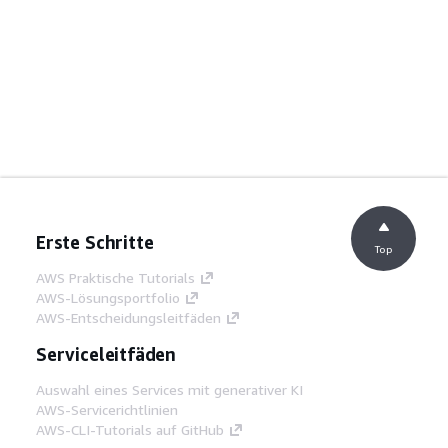
Erste Schritte
Top
AWS Praktische Tutorials
AWS-Lösungsportfolio
AWS-Entscheidungsleitfäden
Serviceleitfäden
Auswahl eines Services mit generativer KI
AWS-Servicerichtlinien
AWS-CLI-Tutorials auf GitHub