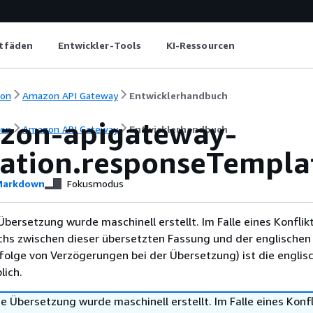
itfäden
Entwickler-Tools
KI-Ressourcen
ion
Amazon API Gateway
Entwicklerhandbuch
zon-apigateway-
ion
Amazon API Gateway
Entwicklerhandbuch
ration.responseTempla
arkdown
Fokusmodus
Übersetzung wurde maschinell erstellt. Im Falle eines Konflik
chs zwischen dieser übersetzten Fassung und der englischen
infolge von Verzögerungen bei der Übersetzung) ist die englis
ich.
e Übersetzung wurde maschinell erstellt. Im Falle eines Konfl