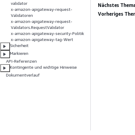
validator
Nächstes Thema
x-amazon-apigateway-request-
Vorheriges The
Validatoren
x-amazon-apigateway-request-
Validators.RequestValidator
x-amazon-apigateway-security-Politik
x-amazon-apigateway-tag-Wert
Sicherheit
Markieren
API-Referenzen
Kontingente und wichtige Hinweise
Dokumentverlauf