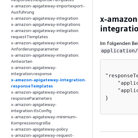
x-amazon-apigateway-importexport-
Ausführung
x-amazon
x-amazon-apigateway-integration
x-amazon-apigateway-integrations
integrati
x-amazon-apigateway-integration.
requestTemplates
Im folgenden Be
x-amazon-apigateway-integration.
Anforderungsparameter
application/
x-amazon-apigateway-integration.
Antworten
x-amazon-apigateway-
integration.response
"responseT
x-amazon-apigateway-integration.
    "appli
responseTemplates
    "appli
x-amazon-apigateway-integration.
}

responseParameters
x-amazon-apigateway-
integration.tlsConfig
x-amazon-apigateway-minimum-
Kompressionsgröße
x-amazon-apigateway-policy
x-amazon-apigateway-request-