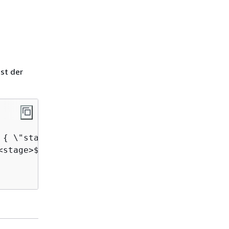
st der
 
{
 \"stage\": \"$root.name\", \"user-id\": \"
stage>$root.name</stage> "
