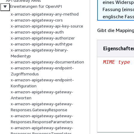
API Gateway ARNs
eines Widersp
Erweiterungen für OpenAPI
Fassung (einsc
x-amazon-apigateway-any-method
englische Fas
x-amazon-apigateway-cors
x-amazon-apigateway-api-key-source
Gibt die Mappin
x-amazon-apigateway-auth
x-amazon-apigateway-authorizer
x-amazon-apigateway-authtype
Eigenschaft
x-amazon-apigateway-binary-
Medientyp
MIME type
x-amazon-apigateway-documentation
x-amazon-apigateway-endpoint-
Zugriffsmodus
x-amazon-apigateway-endpoint-
Konfiguration
x-amazon-apigateway-gateway-
Antworten
x-amazon-apigateway-gateway-
Responses.GatewayResponse
x-amazon-apigateway-gateway-
Responses.ResponseParameters
x-amazon-apigateway-gateway-
Responses.ResponseTemplates