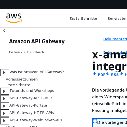
Erste Schritte
Servicele
Dokumentat
Amazon API Gateway
x-ama
Dokumentat
Entwicklerhandbuch
integ
Was ist Amazon API Gateway?
PDF
RSS
M
Voraussetzungen
Erste Schritte
Die vorliegende 
Tutorials und Workshops
eines Widerspru
API-Gateway-REST-APIs
(einschließlich 
API-Gateway-Portale
Fassung maßgebl
API-Gateway-HTTP-APIs
API-Gateway-WebSocket-API
Die vorliegend