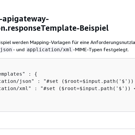
-apigateway-
on.responseTemplate-Beispiel
ispiel werden Mapping-Vorlagen für eine Anforderungsnutzla
- und
-MIME-Typen festgelegt.
json
application/xml
emplates" : 
{
cation/json" : "#set ($root=$input.path('$'))
cation/xml" : "#set ($root=$input.path('$')) <