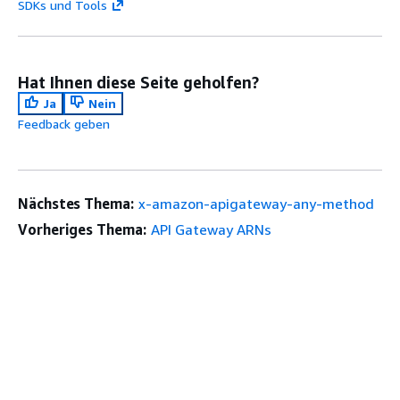
SDKs und Tools
Hat Ihnen diese Seite geholfen?
Ja
Nein
Feedback geben
Nächstes Thema:
x-amazon-apigateway-any-method
Vorheriges Thema:
API Gateway ARNs