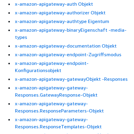
x-amazon-apigateway-auth Objekt
x-amazon-apigateway-authorizer Objekt
x-amazon-apigateway-authtype Eigentum
x-amazon-apigateway-binaryEigenschaft -media-
types
x-amazon-apigateway-documentation Objekt
x-amazon-apigateway-endpoint-Zugriffsmodus
x-amazon-apigateway-endpoint-
Konfigurationsobjekt
x-amazon-apigateway-gatewayObjekt -Responses
x-amazon-apigateway-gateway-
Responses.GatewayResponse-Objekt
x-amazon-apigateway-gateway-
Responses.ResponseParameters-Objekt
x-amazon-apigateway-gateway-
Responses.ResponseTemplates-Objekt