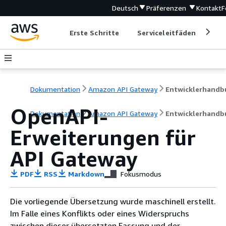
Deutsch
Präferenzen
Kontakt
F
Erste Schritte
Serviceleitfäden
Ent
Dokumentation
Amazon API Gateway
OpenAPI-
Dokumentation
Amazon API Gateway
Entwicklerhandb
Erweiterungen für
API Gateway
PDF
RSS
Markdown
Fokusmodus
Die vorliegende Übersetzung wurde maschinell erstellt.
Im Falle eines Konflikts oder eines Widerspruchs
zwischen dieser übersetzten Fassung und der