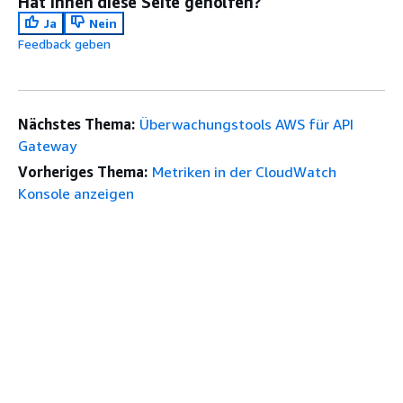
Hat Ihnen diese Seite geholfen?
Ja
Nein
Feedback geben
Nächstes Thema:
Überwachungstools AWS für API
Gateway
Vorheriges Thema:
Metriken in der CloudWatch
Konsole anzeigen