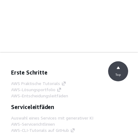
Erste Schritte
Top
AWS Praktische Tutorials
AWS-Lösungsportfolio
AWS-Entscheidungsleitfäden
Serviceleitfäden
Auswahl eines Services mit generativer KI
AWS-Servicerichtlinien
AWS-CLI-Tutorials auf GitHub