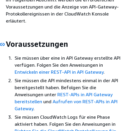
Voraussetzungen und die Anzeige von API-Gateway-
Protokollereignissen in der CloudWatch Konsole
erläutert.
Voraussetzungen
Sie müssen über eine in API Gateway erstellte API
verfügen. Folgen Sie den Anweisungen in
Entwickeln einer REST-API in API Gateway
.
Sie müssen die API mindestens einmal in der API
bereitgestellt haben. Befolgen Sie die
Anweisungen unter
REST-APIs in API Gateway
bereitstellen
und
Aufrufen von REST-APIs in API
Gateway
.
Sie müssen CloudWatch Logs für eine Phase
aktiviert haben. Folgen Sie den Anweisungen in
Richten Sie die CloudWatch Protokollierung für