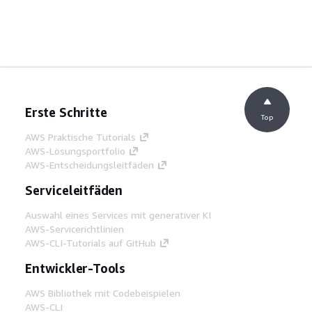
Erste Schritte
Top
AWS Praktische Tutorials
AWS-Lösungsportfolio
AWS-Entscheidungsleitfäden
Serviceleitfäden
Auswahl eines Services mit generativer KI
AWS-Servicerichtlinien
AWS-CLI-Tutorials auf GitHub
Entwickler-Tools
AWS Bibliothek mit Codebeispielen
AWS-CLI