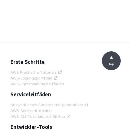
Erste Schritte
Top
AWS Praktische Tutorials
AWS-Lösungsportfolio
AWS-Entscheidungsleitfäden
Serviceleitfäden
Auswahl eines Services mit generativer KI
AWS-Servicerichtlinien
AWS-CLI-Tutorials auf GitHub
Entwickler-Tools