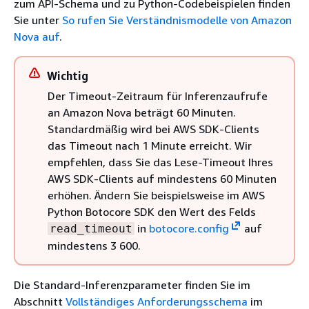
zum API-Schema und zu Python-Codebeispielen finden
Sie unter
So rufen Sie Verständnismodelle von Amazon
Nova auf
.
Wichtig
Der Timeout-Zeitraum für Inferenzaufrufe
an Amazon Nova beträgt 60 Minuten.
Standardmäßig wird bei AWS SDK-Clients
das Timeout nach 1 Minute erreicht. Wir
empfehlen, dass Sie das Lese-Timeout Ihres
AWS SDK-Clients auf mindestens 60 Minuten
erhöhen. Ändern Sie beispielsweise im AWS
Python Botocore SDK den Wert des Felds
in
botocore.config
auf
read_timeout
mindestens 3 600.
Die Standard-Inferenzparameter finden Sie im
Abschnitt
Vollständiges Anforderungsschema
im