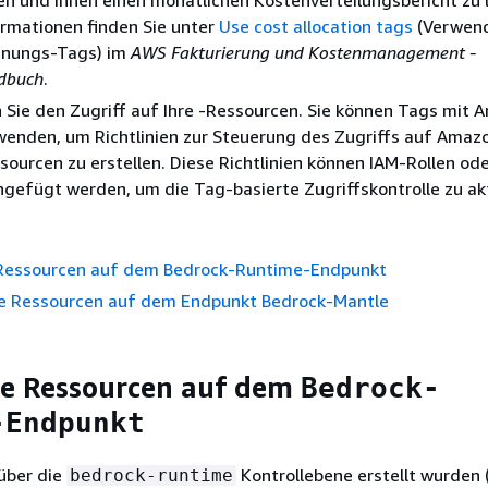
en und Ihnen einen monatlichen Kostenverteilungsbericht zu l
rmationen finden Sie unter
Use cost allocation tags
(Verwen
dnungs-Tags) im
AWS Fakturierung und Kostenmanagement -
dbuch
.
n Sie den Zugriff auf Ihre -Ressourcen. Sie können Tags mit
wenden, um Richtlinien zur Steuerung des Zugriffs auf Amaz
ourcen zu erstellen. Diese Richtlinien können IAM-Rollen ode
gefügt werden, um die Tag-basierte Zugriffskontrolle zu akt
Ressourcen auf dem Bedrock-Runtime-Endpunkt
ie Ressourcen auf dem Endpunkt Bedrock-Mantle
ie Ressourcen auf dem
Bedrock-
-Endpunkt
über die
Kontrollebene erstellt wurden 
bedrock-runtime