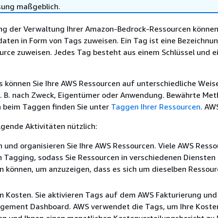
sung maßgeblich.
ng der Verwaltung Ihrer Amazon-Bedrock-Ressourcen können 
ten in Form von Tags zuweisen. Ein Tag ist eine Bezeichnung
urce zuweisen. Jedes Tag besteht aus einem Schlüssel und 
s können Sie Ihre AWS Ressourcen auf unterschiedliche Weis
 z. B. nach Zweck, Eigentümer oder Anwendung. Bewährte Me
 beim Taggen finden Sie unter
Taggen Ihrer Ressourcen
. AW
lgende Aktivitäten nützlich:
en und organisieren Sie Ihre AWS Ressourcen. Viele AWS Ress
n Tagging, sodass Sie Ressourcen in verschiedenen Diensten
n können, um anzuzeigen, dass es sich um dieselben Ressou
n Kosten. Sie aktivieren Tags auf dem AWS Fakturierung und
ement Dashboard. AWS verwendet die Tags, um Ihre Koste