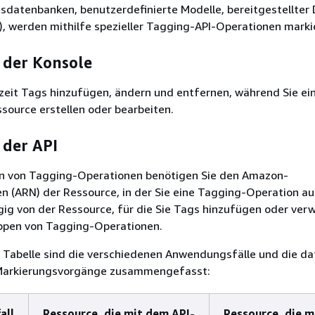
sdatenbanken, benutzerdefinierte Modelle, bereitgestellter
, werden mithilfe spezieller Tagging-API-Operationen marki
der Konsole
zeit Tags hinzufügen, ändern und entfernen, während Sie ei
source erstellen oder bearbeiten.
der API
 von Tagging-Operationen benötigen Sie den Amazon-
 (ARN) der Ressource, in der Sie eine Tagging-Operation a
g von der Ressource, für die Sie Tags hinzufügen oder verw
uppen von Tagging-Operationen.
 Tabelle sind die verschiedenen Anwendungsfälle und die da
arkierungsvorgänge zusammengefasst:
all
Ressource, die mit dem API-
Ressource, die m