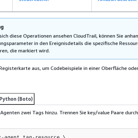
ng
sich diese Operationen ansehen CloudTrail, können Sie anha
ngsparameter in den Ereignisdetails die spezifische Ressour
eren, die markiert wird.
Registerkarte aus, um Codebeispiele in einer Oberfläche ode
Python (Boto)
Agenten zwei Tags hinzu. Trennen Sie key/value Paare durch
k-agent tag-resource \
