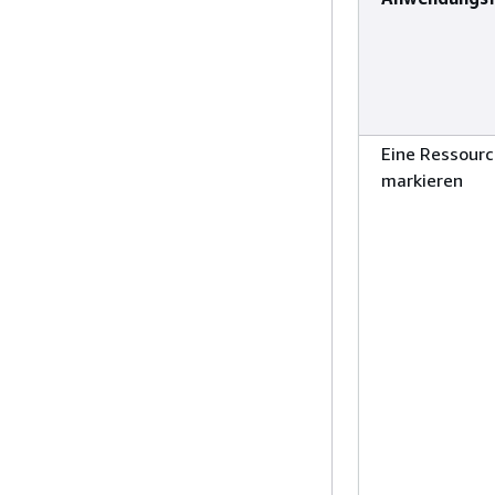
Eine Ressour
markieren