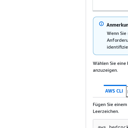
Anmerku
Wenn Sie 
Anforderu
identifizi
Wählen Sie eine 
anzuzeigen.
AWS CLI
Fügen Sie einem 
Leerzeichen.
aws bedroc