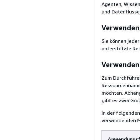
Agenten, Wissen
und Datenflüsse)
Verwenden 
Sie können jeder
unterstützte Res
Verwenden 
Zum Durchführen
Ressourcennamen
möchten. Abhängi
gibt es zwei Gr
In der folgenden
verwendenden M
Anwendungsf