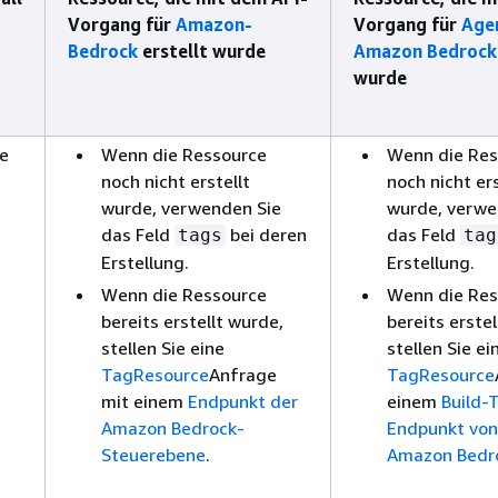
Vorgang für
Amazon-
Vorgang für
Age
Bedrock
erstellt wurde
Amazon Bedrock
wurde
ce
Wenn die Ressource
Wenn die Res
noch nicht erstellt
noch nicht ers
wurde, verwenden Sie
wurde, verwe
das Feld
bei deren
das Feld
tags
tag
Erstellung.
Erstellung.
Wenn die Ressource
Wenn die Res
bereits erstellt wurde,
bereits erstel
stellen Sie eine
stellen Sie ei
TagResource
Anfrage
TagResource
mit einem
Endpunkt der
einem
Build-
Amazon Bedrock-
Endpunkt von
Steuerebene
.
Amazon Bedr