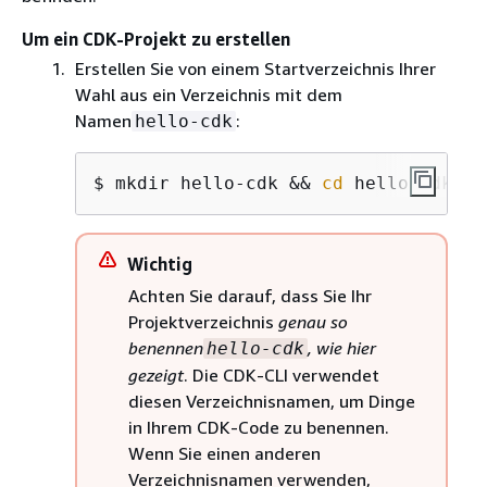
Um ein CDK-Projekt zu erstellen
Erstellen Sie von einem Startverzeichnis Ihrer
Wahl aus ein Verzeichnis mit dem
Namen
:
hello-cdk
$ mkdir hello-cdk && 
cd
 hello-cdk
Wichtig
Achten Sie darauf, dass Sie Ihr
Projektverzeichnis
genau so
benennen
, wie hier
hello-cdk
gezeigt
. Die CDK-CLI verwendet
diesen Verzeichnisnamen, um Dinge
in Ihrem CDK-Code zu benennen.
Wenn Sie einen anderen
Verzeichnisnamen verwenden,