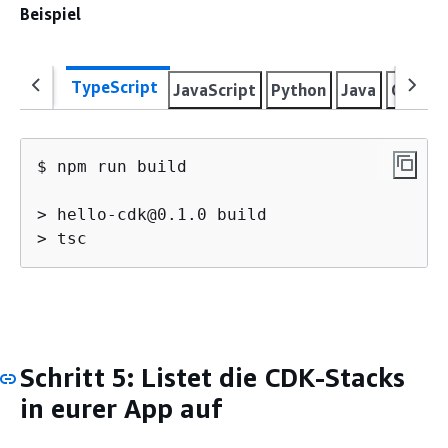
Beispiel
TypeScript
JavaScript
Python
Java
C#
Go
$ npm run build

> hello-cdk@0.1.0 build

> tsc
Schritt 5: Listet die CDK-Stacks
in eurer App auf