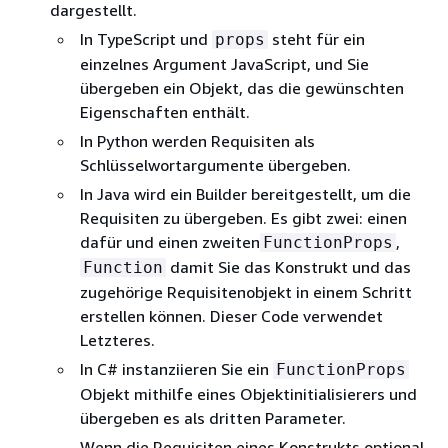
dargestellt.
In TypeScript und
steht für ein
props
einzelnes Argument JavaScript, und Sie
übergeben ein Objekt, das die gewünschten
Eigenschaften enthält.
In Python werden Requisiten als
Schlüsselwortargumente übergeben.
In Java wird ein Builder bereitgestellt, um die
Requisiten zu übergeben. Es gibt zwei: einen
dafür und einen zweiten
,
FunctionProps
damit Sie das Konstrukt und das
Function
zugehörige Requisitenobjekt in einem Schritt
erstellen können. Dieser Code verwendet
Letzteres.
In C# instanziieren Sie ein
FunctionProps
Objekt mithilfe eines Objektinitialisierers und
übergeben es als dritten Parameter.
Wenn die Requisiten eines Konstrukts optional