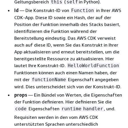
Geltungsbereich
(
in Python).
this
self
Id
— Die Konstrukt-ID von
in Ihrer AWS
Function
CDK-App. Diese ID sowie ein Hash, der auf der
Position der Funktion innerhalb des Stacks basiert,
identifizieren die Funktion während der
Bereitstellung eindeutig. Das AWS CDK verweist
auch auf diese ID, wenn Sie das Konstrukt in Ihrer
App aktualisieren und erneut bereitstellen, um die
bereitgestellte Ressource zu aktualisieren. Hier
lautet Ihre Konstrukt-ID.
HelloWorldFunction
Funktionen können auch einen Namen haben, der
mit der
Eigenschaft angegeben
functionName
wird. Dies unterscheidet sich von der Konstrukt-ID.
props
— Ein Bündel von Werten, die Eigenschaften
der Funktion definieren. Hier definieren Sie die
Eigenschaften
, und.
code
runtime
handler
Requisiten werden in den vom AWS CDK
unterstützten Sprachen unterschiedlich