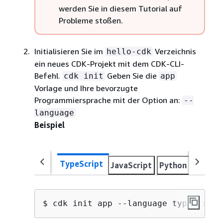
werden Sie in diesem Tutorial auf
Probleme stoßen.
Initialisieren Sie im
Verzeichnis
hello-cdk
ein neues CDK-Projekt mit dem CDK-CLI-
Befehl.
Geben Sie die
cdk init
app
Vorlage und Ihre bevorzugte
Programmiersprache mit der Option an:
--
language
Beispiel
TypeScript
JavaScript
Python
Java
$ cdk init app --language typescript