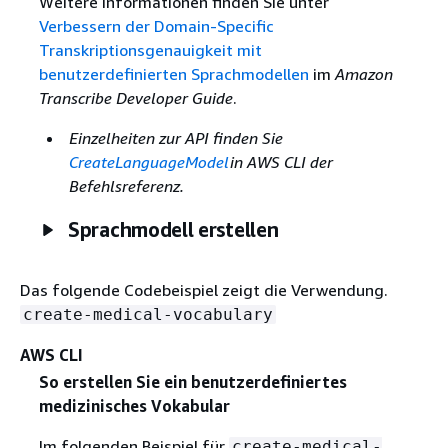
Weitere Informationen finden Sie unter
Verbessern der Domain-Specific
Transkriptionsgenauigkeit mit
benutzerdefinierten Sprachmodellen
im
Amazon
Transcribe Developer Guide
.
Einzelheiten zur API finden Sie
CreateLanguageModel
in AWS CLI der
Befehlsreferenz.
Sprachmodell erstellen
Das folgende Codebeispiel zeigt die Verwendung.
create-medical-vocabulary
AWS CLI
So erstellen Sie ein benutzerdefiniertes
medizinisches Vokabular
Im folgenden Beispiel für
create-medical-