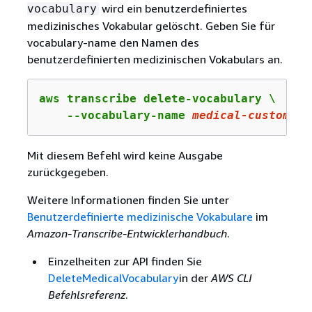
wird ein benutzerdefiniertes
vocabulary
medizinisches Vokabular gelöscht. Geben Sie für
vocabulary-name den Namen des
benutzerdefinierten medizinischen Vokabulars an.
aws transcribe delete-vocabulary \

    --vocabulary-name 
medical-custom-vo
Mit diesem Befehl wird keine Ausgabe
zurückgegeben.
Weitere Informationen finden Sie unter
Benutzerdefinierte medizinische Vokabulare
im
Amazon-Transcribe-Entwicklerhandbuch
.
Einzelheiten zur API finden Sie
DeleteMedicalVocabulary
in der
AWS CLI
Befehlsreferenz
.