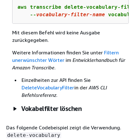
aws transcribe delete-vocabulary-filter 
    --
vocabulary-
filter
-name
 vocabulary
Mit diesem Befehl wird keine Ausgabe
zurückgegeben.
Weitere Informationen finden Sie unter
Filtern
unerwünschter Wörter
im
Entwicklerhandbuch für
Amazon Transcribe
.
Einzelheiten zur API finden Sie
DeleteVocabularyFilter
in der
AWS CLI
Befehlsreferenz
.
Vokabelfilter löschen
Das folgende Codebeispiel zeigt die Verwendung.
delete-vocabulary