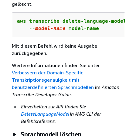
gelöscht.
aws transcribe delete-language-model \

    --
model-name
 model-name
Mit diesem Befehl wird keine Ausgabe
zurückgegeben.
Weitere Informationen finden Sie unter
Verbessern der Domain-Specific
Transkriptionsgenauigkeit mit
benutzerdefinierten Sprachmodellen
im
Amazon
Transcribe Developer Guide
.
Einzelheiten zur API finden Sie
DeleteLanguageModel
in AWS CLI der
Befehlsreferenz.
Sprachmodell löschen