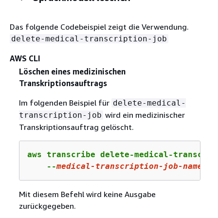
Das folgende Codebeispiel zeigt die Verwendung.
delete-medical-transcription-job
AWS CLI
Löschen eines medizinischen
Transkriptionsauftrags
Im folgenden Beispiel für
delete-medical-
wird ein medizinischer
transcription-job
Transkriptionsauftrag gelöscht.
aws transcribe delete-medical-transcript
    --
medical-transcription-job-name
 me
Mit diesem Befehl wird keine Ausgabe
zurückgegeben.