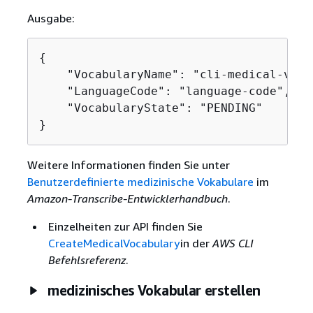
Ausgabe:
{
    "VocabularyName": "cli-medical-vocab
    "LanguageCode": "language-code",

    "VocabularyState": "PENDING"

}
Weitere Informationen finden Sie unter
Benutzerdefinierte medizinische Vokabulare
im
Amazon-Transcribe-Entwicklerhandbuch
.
Einzelheiten zur API finden Sie
CreateMedicalVocabulary
in der
AWS CLI
Befehlsreferenz
.
medizinisches Vokabular erstellen