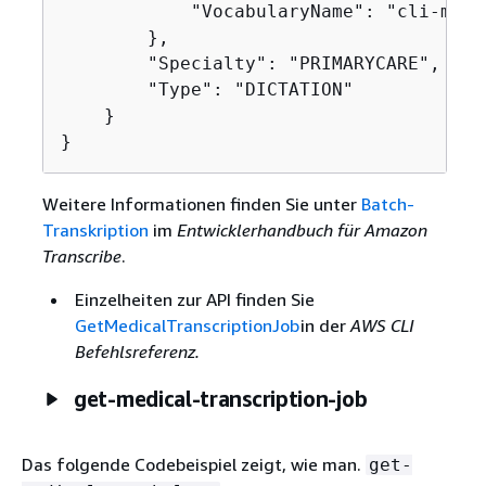
            "VocabularyName": "cli-medi
        },

        "Specialty": "PRIMARYCARE",

        "Type": "DICTATION"

    }

}
Weitere Informationen finden Sie unter
Batch-
Transkription
im
Entwicklerhandbuch für Amazon
Transcribe
.
Einzelheiten zur API finden Sie
GetMedicalTranscriptionJob
in der
AWS CLI
Befehlsreferenz.
get-medical-transcription-job
Das folgende Codebeispiel zeigt, wie man.
get-