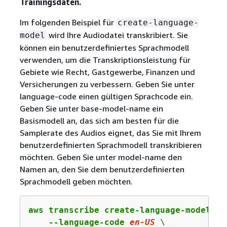
Trainingsdaten.
Im folgenden Beispiel für
create-language-
wird Ihre Audiodatei transkribiert. Sie
model
können ein benutzerdefiniertes Sprachmodell
verwenden, um die Transkriptionsleistung für
Gebiete wie Recht, Gastgewerbe, Finanzen und
Versicherungen zu verbessern. Geben Sie unter
language-code einen gültigen Sprachcode ein.
Geben Sie unter base-model-name ein
Basismodell an, das sich am besten für die
Samplerate des Audios eignet, das Sie mit Ihrem
benutzerdefinierten Sprachmodell transkribieren
möchten. Geben Sie unter model-name den
Namen an, den Sie dem benutzerdefinierten
Sprachmodell geben möchten.
aws transcribe create-language-model \

    --language-code 
en-US
 \
