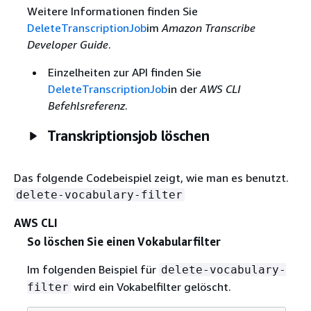
Weitere Informationen finden Sie
DeleteTranscriptionJob
im
Amazon Transcribe
Developer Guide
.
Einzelheiten zur API finden Sie
DeleteTranscriptionJob
in der
AWS CLI
Befehlsreferenz
.
Transkriptionsjob löschen
Das folgende Codebeispiel zeigt, wie man es benutzt.
delete-vocabulary-filter
AWS CLI
So löschen Sie einen Vokabularfilter
Im folgenden Beispiel für
delete-vocabulary-
wird ein Vokabelfilter gelöscht.
filter