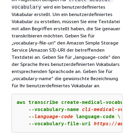
wird ein benutzerdefiniertes
vocabulary
Vokabular erstellt. Um ein benutzerdefiniertes
Vokabular zu erstellen, müssen Sie eine Textdatei
mit allen Begriffen erstellt haben, die Sie genauer
transkribieren möchten. Geben Sie für
„vocabulary-file-uri“ den Amazon Simple Storage
Service (Amazon S3)-URI der betreffenden
Textdatei an. Geben Sie für „language-code“ den
der Sprache Ihres benutzerdefinierten Vokabulars
entsprechenden Sprachcode an. Geben Sie für
„vocabulary-name“ die gewünschte Bezeichnung
für Ihr benutzerdefiniertes Vokabular an.
aws transcribe create-medical-vocabulary
    --vocabulary-name 
cli
-medical
-vocab
    --
language-
code
 language-code \

    --vocabulary-file-uri 
https:
//amzn-