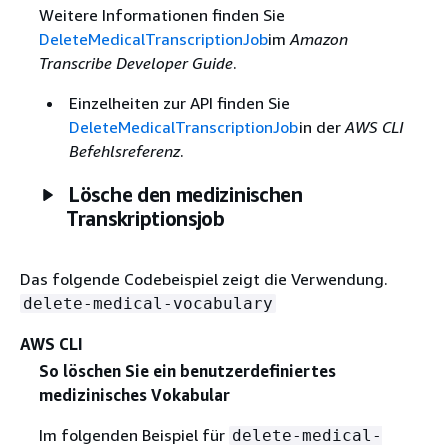
Weitere Informationen finden Sie
DeleteMedicalTranscriptionJob
im
Amazon
Transcribe Developer Guide
.
Einzelheiten zur API finden Sie
DeleteMedicalTranscriptionJob
in der
AWS CLI
Befehlsreferenz
.
Lösche den medizinischen
Transkriptionsjob
Das folgende Codebeispiel zeigt die Verwendung.
delete-medical-vocabulary
AWS CLI
So löschen Sie ein benutzerdefiniertes
medizinisches Vokabular
Im folgenden Beispiel für
delete-medical-