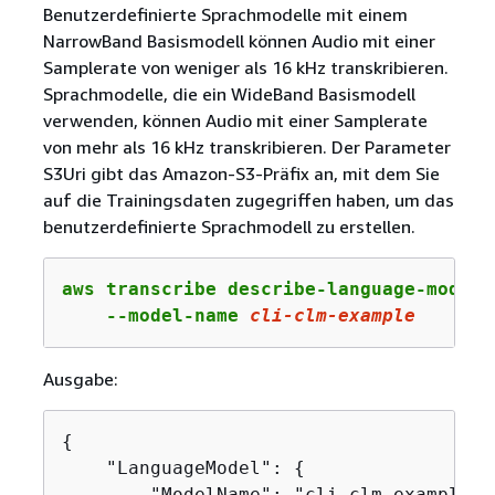
Benutzerdefinierte Sprachmodelle mit einem
NarrowBand Basismodell können Audio mit einer
Samplerate von weniger als 16 kHz transkribieren.
Sprachmodelle, die ein WideBand Basismodell
verwenden, können Audio mit einer Samplerate
von mehr als 16 kHz transkribieren. Der Parameter
S3Uri gibt das Amazon-S3-Präfix an, mit dem Sie
auf die Trainingsdaten zugegriffen haben, um das
benutzerdefinierte Sprachmodell zu erstellen.
aws transcribe describe-language-model \
    --model-name 
cli
-clm
-example
Ausgabe:
{
    "LanguageModel": 
{
        "ModelName": "cli-clm-example",
