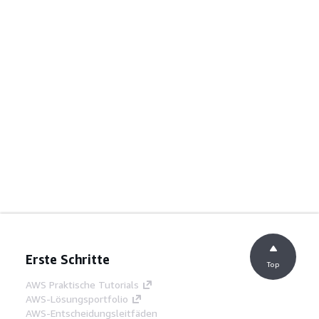
Erste Schritte
Top
AWS Praktische Tutorials
AWS-Lösungsportfolio
AWS-Entscheidungsleitfäden