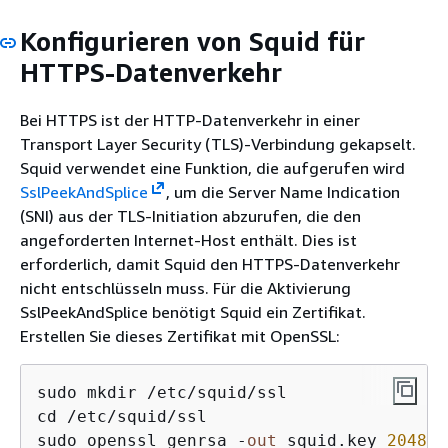
Konfigurieren von Squid für
HTTPS-Datenverkehr
Bei HTTPS ist der HTTP-Datenverkehr in einer
Transport Layer Security (TLS)-Verbindung gekapselt.
Squid verwendet eine Funktion, die aufgerufen wird
SslPeekAndSplice
, um die Server Name Indication
(SNI) aus der TLS-Initiation abzurufen, die den
angeforderten Internet-Host enthält. Dies ist
erforderlich, damit Squid den HTTPS-Datenverkehr
nicht entschlüsseln muss. Für die Aktivierung
SslPeekAndSplice benötigt Squid ein Zertifikat.
Erstellen Sie dieses Zertifikat mit OpenSSL:
sudo mkdir /etc/squid/ssl

cd /etc/squid/ssl

sudo openssl genrsa -
out
 squid.key 
2048