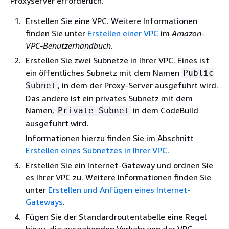
Proxyserver erforderlich.
Erstellen Sie eine VPC. Weitere Informationen
finden Sie unter
Erstellen einer VPC
im
Amazon-
VPC-Benutzerhandbuch
.
Erstellen Sie zwei Subnetze in Ihrer VPC. Eines ist
ein öffentliches Subnetz mit dem Namen
Public
, in dem der Proxy-Server ausgeführt wird.
Subnet
Das andere ist ein privates Subnetz mit dem
Namen,
in dem CodeBuild
Private Subnet
ausgeführt wird.
Informationen hierzu finden Sie im Abschnitt
Erstellen eines Subnetzes in Ihrer VPC
.
Erstellen Sie ein Internet-Gateway und ordnen Sie
es Ihrer VPC zu. Weitere Informationen finden Sie
unter
Erstellen und Anfügen eines Internet-
Gateways
.
Fügen Sie der Standardroutentabelle eine Regel
hinzu, die ausgehenden Verkehr von der VPC