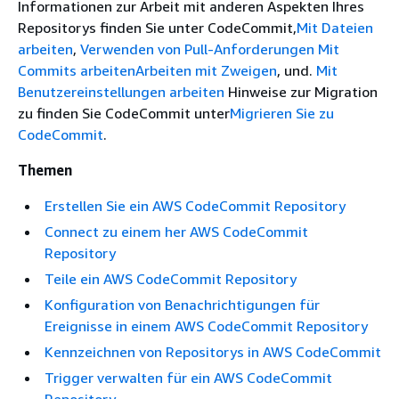
Informationen zur Arbeit mit anderen Aspekten Ihres
Repositorys finden Sie unter CodeCommit,
Mit Dateien
arbeiten
,
Verwenden von Pull-Anforderungen
Mit
Commits arbeiten
Arbeiten mit Zweigen
, und.
Mit
Benutzereinstellungen arbeiten
Hinweise zur Migration
zu finden Sie CodeCommit unter
Migrieren Sie zu
CodeCommit
.
Themen
Erstellen Sie ein AWS CodeCommit Repository
Connect zu einem her AWS CodeCommit
Repository
Teile ein AWS CodeCommit Repository
Konfiguration von Benachrichtigungen für
Ereignisse in einem AWS CodeCommit Repository
Kennzeichnen von Repositorys in AWS CodeCommit
Trigger verwalten für ein AWS CodeCommit
Repository