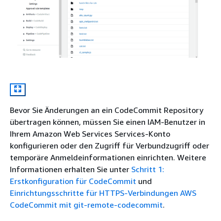
Bevor Sie Änderungen an ein CodeCommit Repository
übertragen können, müssen Sie einen IAM-Benutzer in
Ihrem Amazon Web Services Services-Konto
konfigurieren oder den Zugriff für Verbundzugriff oder
temporäre Anmeldeinformationen einrichten. Weitere
Informationen erhalten Sie unter
Schritt 1:
Erstkonfiguration für CodeCommit
und
Einrichtungsschritte für HTTPS-Verbindungen AWS
CodeCommit mit git-remote-codecommit
.