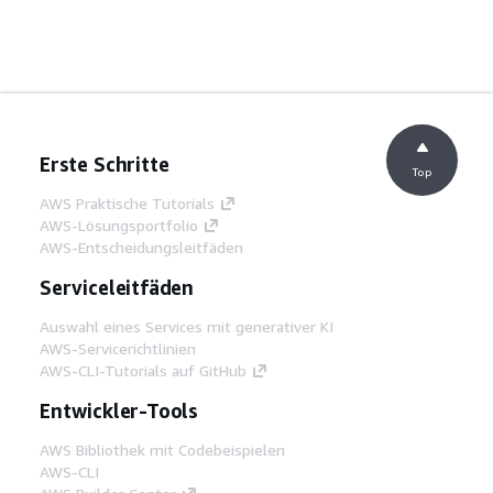
Erste Schritte
Top
AWS Praktische Tutorials
AWS-Lösungsportfolio
AWS-Entscheidungsleitfäden
Serviceleitfäden
Auswahl eines Services mit generativer KI
AWS-Servicerichtlinien
AWS-CLI-Tutorials auf GitHub
Entwickler-Tools
AWS Bibliothek mit Codebeispielen
AWS-CLI