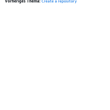
Vorheriges Thema:
Create a repository