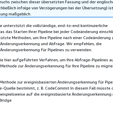
ruchs zwischen dieser übersetzten Fassung und der englisch
hließlich infolge von Verzögerungen bei der Übersetzung) ist
sung maßgeblich.
 unterstützt die vollständige, end-to-end kontinuierliche
was das Starten Ihrer Pipeline bei jeder Codeänderung einschli
tützte Methoden, um Ihre Pipeline nach einer Codeänderung z
e Änderungserkennung und Abfrage. Wir empfehlen, die
e Änderungserkennung für Pipelines zu verwenden.
e hier aufgeführten Verfahren, um Ihre Abfrage-Pipelines au
 Methode zur Änderungserkennung für Ihre Pipeline zu migrie
Methode zur ereignisbasierten Änderungserkennung für Pipel
ne-Quelle bestimmt, z. B. CodeCommit In diesem Fall müsste 
 beispielsweise auf die ereignisbasierte Änderungserkennung
Bridge