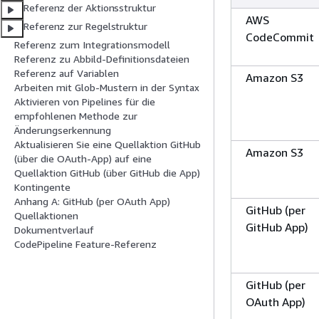
Referenz der Aktionsstruktur
AWS
Referenz zur Regelstruktur
CodeCommit
Referenz zum Integrationsmodell
Referenz zu Abbild-Definitionsdateien
Referenz auf Variablen
Amazon S3
Arbeiten mit Glob-Mustern in der Syntax
Aktivieren von Pipelines für die
empfohlenen Methode zur
Änderungserkennung
Aktualisieren Sie eine Quellaktion GitHub
Amazon S3
(über die OAuth-App) auf eine
Quellaktion GitHub (über GitHub die App)
Kontingente
Anhang A: GitHub (per OAuth App)
GitHub (per
Quellaktionen
GitHub App)
Dokumentverlauf
CodePipeline Feature-Referenz
GitHub (per
OAuth App)