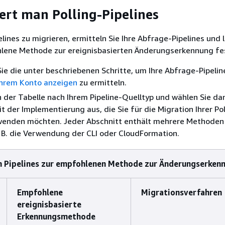
ert man Polling-Pipelines
ines zu migrieren, ermitteln Sie Ihre Abfrage-Pipelines und 
lene Methode zur ereignisbasierten Änderungserkennung fe
e die unter beschriebenen Schritte, um Ihre Abfrage-Pipeli
 Ihrem Konto anzeigen
zu ermitteln.
n der Tabelle nach Ihrem Pipeline-Quelltyp und wählen Sie da
t der Implementierung aus, die Sie für die Migration Ihrer Pol
rwenden möchten. Jeder Abschnitt enthält mehrere Methoden 
. B. die Verwendung der CLI oder CloudFormation.
n Pipelines zur empfohlenen Methode zur Änderungserken
Empfohlene
Migrationsverfahren
ereignisbasierte
Erkennungsmethode