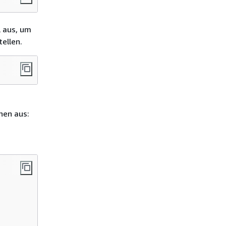
l aus, um
tellen.
nen aus: