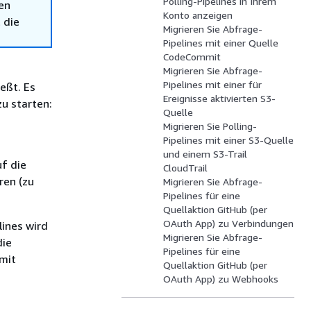
Polling-Pipelines in Ihrem
en
Konto anzeigen
 die
Migrieren Sie Abfrage-
Pipelines mit einer Quelle
CodeCommit
Migrieren Sie Abfrage-
Pipelines mit einer für
eßt. Es
Ereignisse aktivierten S3-
u starten:
Quelle
Migrieren Sie Polling-
Pipelines mit einer S3-Quelle
und einem S3-Trail
f die
CloudTrail
ren (zu
Migrieren Sie Abfrage-
Pipelines für eine
Quellaktion GitHub (per
OAuth App) zu Verbindungen
ines wird
Migrieren Sie Abfrage-
die
Pipelines für eine
 mit
Quellaktion GitHub (per
OAuth App) zu Webhooks