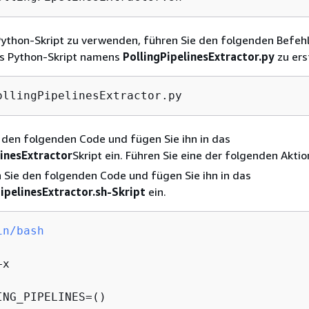
ython-Skript zu verwenden, führen Sie den folgenden Befeh
es Python-Skript namens
PollingPipelinesExtractor.py
zu ers
ollingPipelinesExtractor.py
 den folgenden Code und fügen Sie ihn in das
linesExtractor
Skript ein. Führen Sie eine der folgenden Aktio
 Sie den folgenden Code und fügen Sie ihn in das
ipelinesExtractor.sh-Skript
ein.
in/bash
x

ING_PIPELINES=()
