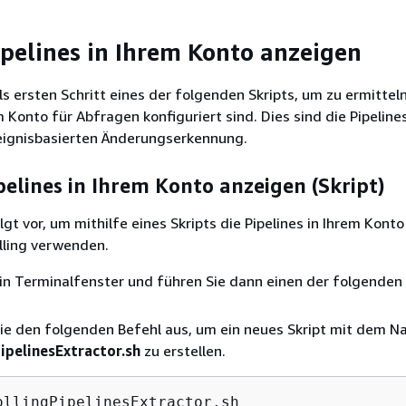
ipelines in Ihrem Konto anzeigen
s ersten Schritt eines der folgenden Skripts, um zu ermittel
m Konto für Abfragen konfiguriert sind. Dies sind die Pipelines
reignisbasierten Änderungserkennung.
elines in Ihrem Konto anzeigen (Skript)
gt vor, um mithilfe eines Skripts die Pipelines in Ihrem Konto
olling verwenden.
in Terminalfenster und führen Sie dann einen der folgenden 
ie den folgenden Befehl aus, um ein neues Skript mit dem 
ipelinesExtractor.sh
zu erstellen.
ollingPipelinesExtractor.sh