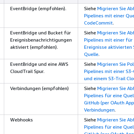
EventBridge (empfohlen).
Siehe
Migrieren Sie Ab
Pipelines mit einer Que
CodeCommit
.
EventBridge und Bucket für
Siehe
Migrieren Sie Ab
Ereignisbenachrichtigungen
Pipelines mit einer für
aktiviert (empfohlen).
Ereignisse aktivierten
Quelle
.
EventBridge und eine AWS
Siehe
Migrieren Sie Pol
CloudTrail Spur.
Pipelines mit einer S3
und einem S3-Trail Clo
Verbindungen (empfohlen)
Siehe
Migrieren Sie Ab
Pipelines für eine Quel
GitHub (per OAuth App
Verbindungen
.
Webhooks
Siehe
Migrieren Sie Ab
Pipelines für eine Quel
GitHub (per OAuth App