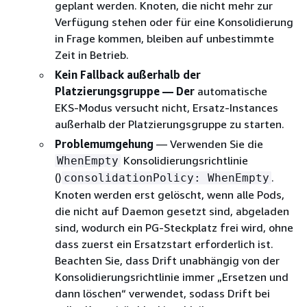
geplant werden. Knoten, die nicht mehr zur
Verfügung stehen oder für eine Konsolidierung
in Frage kommen, bleiben auf unbestimmte
Zeit in Betrieb.
Kein Fallback außerhalb der
Platzierungsgruppe — Der
automatische
EKS-Modus versucht nicht, Ersatz-Instances
außerhalb der Platzierungsgruppe zu starten.
Problemumgehung
— Verwenden Sie die
Konsolidierungsrichtlinie
WhenEmpty
()
.
consolidationPolicy: WhenEmpty
Knoten werden erst gelöscht, wenn alle Pods,
die nicht auf Daemon gesetzt sind, abgeladen
sind, wodurch ein PG-Steckplatz frei wird, ohne
dass zuerst ein Ersatzstart erforderlich ist.
Beachten Sie, dass Drift unabhängig von der
Konsolidierungsrichtlinie immer „Ersetzen und
dann löschen“ verwendet, sodass Drift bei