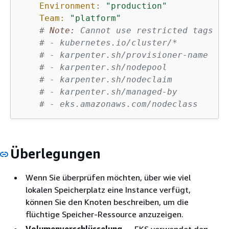
Environment:
"production"
Team:
"platform"
# 
Note:
 Cannot use restricted tags li
# - kubernetes.io/cluster/*
# - karpenter.sh/provisioner-name
# - karpenter.sh/nodepool
# - karpenter.sh/nodeclaim
# - karpenter.sh/managed-by
# - eks.amazonaws.com/nodeclass
Überlegungen
Wenn Sie überprüfen möchten, über wie viel
lokalen Speicherplatz eine Instance verfügt,
können Sie den Knoten beschreiben, um die
flüchtige Speicher-Ressource anzuzeigen.