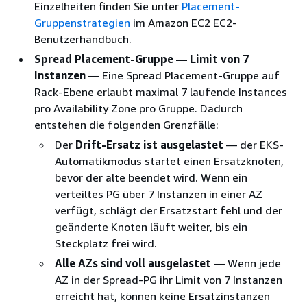
Einzelheiten finden Sie unter
Placement-
Gruppenstrategien
im Amazon EC2 EC2-
Benutzerhandbuch.
Spread Placement-Gruppe — Limit von 7
Instanzen
— Eine Spread Placement-Gruppe auf
Rack-Ebene erlaubt maximal 7 laufende Instances
pro Availability Zone pro Gruppe. Dadurch
entstehen die folgenden Grenzfälle:
Der
Drift-Ersatz ist ausgelastet
— der EKS-
Automatikmodus startet einen Ersatzknoten,
bevor der alte beendet wird. Wenn ein
verteiltes PG über 7 Instanzen in einer AZ
verfügt, schlägt der Ersatzstart fehl und der
geänderte Knoten läuft weiter, bis ein
Steckplatz frei wird.
Alle AZs sind voll ausgelastet
— Wenn jede
AZ in der Spread-PG ihr Limit von 7 Instanzen
erreicht hat, können keine Ersatzinstanzen