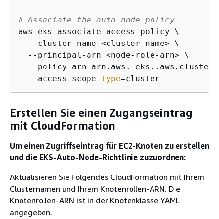
# Associate the auto node policy
aws eks associate-access-policy \

  --cluster-name <cluster-name> \

  --principal-arn <node-role-arn> \

  --policy-arn arn:aws: eks::aws:cluster-
  --access-scope 
type
=cluster
Erstellen Sie einen Zugangseintrag
mit CloudFormation
Um einen Zugriffseintrag für EC2-Knoten zu erstellen
und die EKS-Auto-Node-Richtlinie zuzuordnen:
Aktualisieren Sie Folgendes CloudFormation mit Ihrem
Clusternamen und Ihrem Knotenrollen-ARN. Die
Knotenrollen-ARN ist in der Knotenklasse YAML
angegeben.