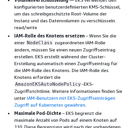
Volumenverschlüsselung
— EKS verwendet den
konfigurierten benutzerdefinierten KMS-Schlüssel,
um das schreibgeschützte Root-Volume der
Instanz und das Datenvolumen zu verschlüsseln.
read/write
IAM-Rolle des Knotens ersetzen
– Wenn Sie die
einer
zugeordneten IAM-Rolle
NodeClass
ändern, müssen Sie einen neuen Zugriffseintrag
erstellen. EKS erstellt während der Cluster-
Erstellung automatisch einen Zugriffseintrag für
die IAM-Rolle des Knotens. Die IAM-Rolle des
Knotens erfordert die
-EKS-
AmazonEKSAutoNodePolicy
Zugriffsrichtlinie. Weitere Informationen finden Sie
unter
IAM-Benutzern mit EKS-Zugriffseinträgen
Zugriff auf Kubernetes gewähren
.
Maximale Pod-Dichte
– EKS begrenzt die
maximale Anzahl von Pods auf einem Knoten auf
110. Diese Begrenzung wird nach der vorhandenen