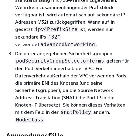
Wenn kein zusammenhängender Präfixblock
verfügbar ist, wird automatisch auf sekundäre IP-
Adressen (/32) zurückgegriffen. Wenn auf in
gesetzt
ist, werden nur
ipv4PrefixSize
sekundäre IPs
"32"
verwendet
.
advancedNetworking
Die unter angegebenen Sicherheitsgruppen
gelten für
podSecurityGroupSelectorTerms
den Pod-Verkehr innerhalb der VPC. Für
Datenverkehr außerhalb der VPC verwenden Pods
die primäre ENI des Knotens (und seine
Sicherheitsgruppen), da die Source Network
Address Translation (SNAT) die Pod-IP in die
Knoten-IP übersetzt. Sie können dieses Verhalten
mit dem Feld in der
ändern.
snatPolicy
NodeClass
Anwendungsfälle