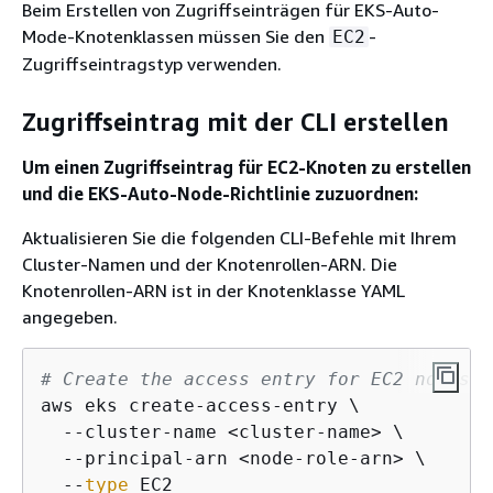
Beim Erstellen von Zugriffseinträgen für EKS-Auto-
Mode-Knotenklassen müssen Sie den
-
EC2
Zugriffseintragstyp verwenden.
Zugriffseintrag mit der CLI erstellen
Um einen Zugriffseintrag für EC2-Knoten zu erstellen
und die EKS-Auto-Node-Richtlinie zuzuordnen:
Aktualisieren Sie die folgenden CLI-Befehle mit Ihrem
Cluster-Namen und der Knotenrollen-ARN. Die
Knotenrollen-ARN ist in der Knotenklasse YAML
angegeben.
# Create the access entry for EC2 nodes
aws eks create-access-entry \

  --cluster-name <cluster-name> \

  --principal-arn <node-role-arn> \

  --
type
 EC2
