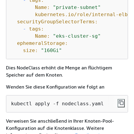
-
tags:
Name:
"private-subnet"
kubernetes.io/role/internal-elb:
securityGroupSelectorTerms:
-
tags:
Name:
"eks-cluster-sg"
ephemeralStorage:
size:
"160Gi"
Dies NodeClass erhöht die Menge an flüchtigem
Speicher auf dem Knoten.
Wenden Sie diese Konfiguration wie folgt an
kubectl apply -f nodeclass.yaml
Verweisen Sie anschließend in Ihrer Knoten-Pool-
Konfiguration auf die Knotenklasse. Weitere