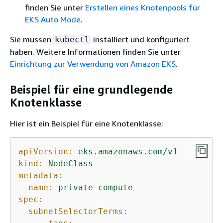
finden Sie unter
Erstellen eines Knotenpools für
EKS Auto Mode
.
Sie müssen
installiert und konfiguriert
kubectl
haben. Weitere Informationen finden Sie unter
Einrichtung zur Verwendung von Amazon EKS
.
Beispiel für eine grundlegende
Knotenklasse
Hier ist ein Beispiel für eine Knotenklasse:
apiVersion:
eks.amazonaws.com/v1
kind:
NodeClass
metadata:
name:
private-compute
spec:
subnetSelectorTerms: