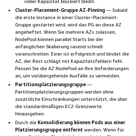
voller Kapazität blockiert bleibt.
Cluster-Placement-Gruppe AZ-Pinning
— Sobald
die erste Instance in einer Cluster-Placement-
Gruppe gestartet wird, wird das PG an diese AZ
angeheftet. Wenn Sie mehrere AZs zulassen,
NodePool können parallel Starts bei der
anfänglichen Skalierung rasend schnell
voranschreiten: Einer ist erfolgreich und bindet die
AZ, der Rest schlägt mit Kapazitätsfehlern fehl.
Passen Sie die AZ NodePool an Ihre Anforderungen
an, um vorübergehende Ausfälle zu vermeiden.
Partitionsplatzierungsgruppe
—
Partitionsplatzierungsgruppen werden ohne
zusätzliche Einschränkungen unterstützt, die über
die standardmäßigen EC2-Grenzwerte
hinausgehen.
Durch die
Konsolidierung können Pods aus einer
Platzierungsgruppe entfernt
werden. Wenn für