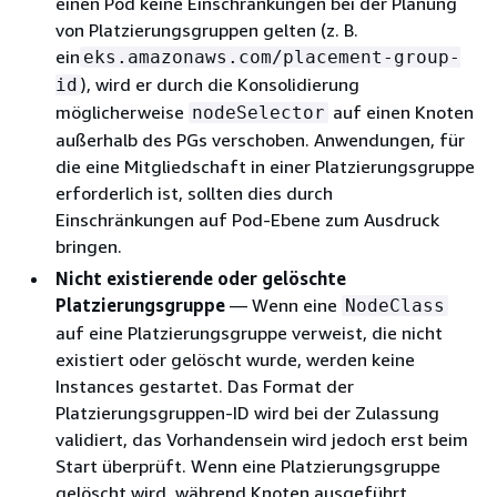
einen Pod keine Einschränkungen bei der Planung
von Platzierungsgruppen gelten (z. B.
ein
eks.amazonaws.com/placement-group-
), wird er durch die Konsolidierung
id
möglicherweise
auf einen Knoten
nodeSelector
außerhalb des PGs verschoben. Anwendungen, für
die eine Mitgliedschaft in einer Platzierungsgruppe
erforderlich ist, sollten dies durch
Einschränkungen auf Pod-Ebene zum Ausdruck
bringen.
Nicht existierende oder gelöschte
Platzierungsgruppe
— Wenn eine
NodeClass
auf eine Platzierungsgruppe verweist, die nicht
existiert oder gelöscht wurde, werden keine
Instances gestartet. Das Format der
Platzierungsgruppen-ID wird bei der Zulassung
validiert, das Vorhandensein wird jedoch erst beim
Start überprüft. Wenn eine Platzierungsgruppe
gelöscht wird, während Knoten ausgeführt