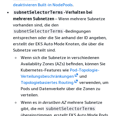
deaktivieren Built-in NodePools
.
-Verhalten bei
subnetSelectorTerms
mehreren Subnetzen
– Wenn mehrere Subnetze
vorhanden sind, die den
-Bedingungen
subnetSelectorTerms
entsprechen oder die Sie anhand der ID angeben,
erstellt der EKS Auto Mode Knoten, die über die
Subnetze verteilt sind.
Wenn sich die Subnetze in verschiedenen
Availability Zones (AZs) befinden, können Sie
Kubernetes-Features wie
Pod-Topologie-
Verteilungsbeschränkungen
und
Topologiebasiertes Routing
verwenden, um
Pods und Datenverkehr über die Zonen zu
verteilen.
Wenn es
in derselben AZ
mehrere Subnetze
gibt, die mit
subnetSelectorTerms
übereinstimmen, erstellt EKS Auto Mode Pods