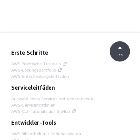
Erste Schritte
Top
AWS Praktische Tutorials
AWS-Lösungsportfolio
AWS-Entscheidungsleitfäden
Serviceleitfäden
Auswahl eines Services mit generativer KI
AWS-Servicerichtlinien
AWS-CLI-Tutorials auf GitHub
Entwickler-Tools
AWS Bibliothek mit Codebeispielen
AWS-CLI