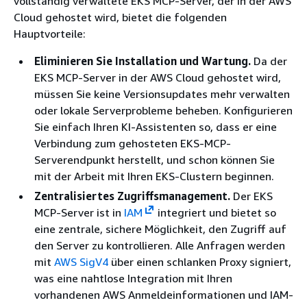
vollständig verwaltete EKS MCP-Server, der in der AWS
Cloud gehostet wird, bietet die folgenden
Hauptvorteile:
Eliminieren Sie Installation und Wartung.
Da der
EKS MCP-Server in der AWS Cloud gehostet wird,
müssen Sie keine Versionsupdates mehr verwalten
oder lokale Serverprobleme beheben. Konfigurieren
Sie einfach Ihren KI-Assistenten so, dass er eine
Verbindung zum gehosteten EKS-MCP-
Serverendpunkt herstellt, und schon können Sie
mit der Arbeit mit Ihren EKS-Clustern beginnen.
Zentralisiertes Zugriffsmanagement.
Der EKS
MCP-Server ist in
IAM
integriert und bietet so
eine zentrale, sichere Möglichkeit, den Zugriff auf
den Server zu kontrollieren. Alle Anfragen werden
mit
AWS SigV4
über einen schlanken Proxy signiert,
was eine nahtlose Integration mit Ihren
vorhandenen AWS Anmeldeinformationen und IAM-