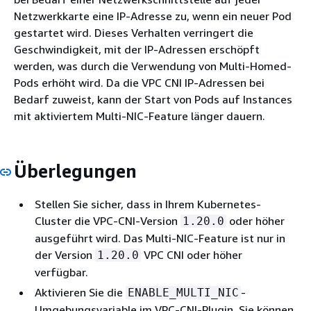
Netzwerkkarte eine IP-Adresse zu, wenn ein neuer Pod
gestartet wird. Dieses Verhalten verringert die
Geschwindigkeit, mit der IP-Adressen erschöpft
werden, was durch die Verwendung von Multi-Homed-
Pods erhöht wird. Da die VPC CNI IP-Adressen bei
Bedarf zuweist, kann der Start von Pods auf Instances
mit aktiviertem Multi-NIC-Feature länger dauern.
Überlegungen
Stellen Sie sicher, dass in Ihrem Kubernetes-
Cluster die VPC-CNI-Version
oder höher
1.20.0
ausgeführt wird. Das Multi-NIC-Feature ist nur in
der Version
VPC CNI oder höher
1.20.0
verfügbar.
Aktivieren Sie die
-
ENABLE_MULTI_NIC
Umgebungsvariable im VPC-CNI-Plugin. Sie können