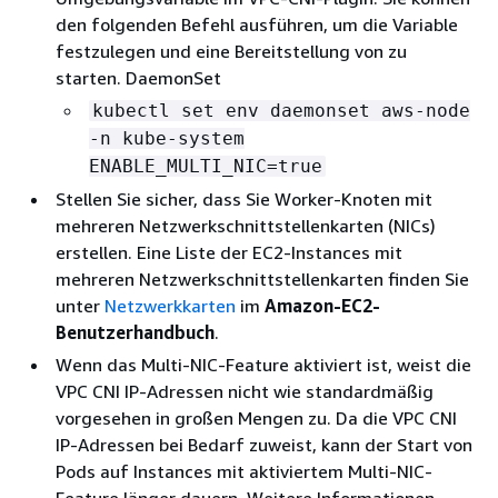
den folgenden Befehl ausführen, um die Variable
festzulegen und eine Bereitstellung von zu
starten. DaemonSet
kubectl set env daemonset aws-node
-n kube-system
ENABLE_MULTI_NIC=true
Stellen Sie sicher, dass Sie Worker-Knoten mit
mehreren Netzwerkschnittstellenkarten (NICs)
erstellen. Eine Liste der EC2-Instances mit
mehreren Netzwerkschnittstellenkarten finden Sie
unter
Netzwerkkarten
im
Amazon-EC2-
Benutzerhandbuch
.
Wenn das Multi-NIC-Feature aktiviert ist, weist die
VPC CNI IP-Adressen nicht wie standardmäßig
vorgesehen in großen Mengen zu. Da die VPC CNI
IP-Adressen bei Bedarf zuweist, kann der Start von
Pods auf Instances mit aktiviertem Multi-NIC-
Feature länger dauern. Weitere Informationen