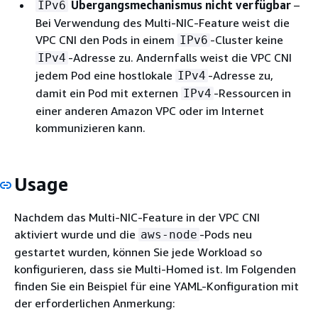
Übergangsmechanismus nicht verfügbar
–
IPv6
Bei Verwendung des Multi-NIC-Feature weist die
VPC CNI den Pods in einem
-Cluster keine
IPv6
-Adresse zu. Andernfalls weist die VPC CNI
IPv4
jedem Pod eine hostlokale
-Adresse zu,
IPv4
damit ein Pod mit externen
-Ressourcen in
IPv4
einer anderen Amazon VPC oder im Internet
kommunizieren kann.
Usage
Nachdem das Multi-NIC-Feature in der VPC CNI
aktiviert wurde und die
-Pods neu
aws-node
gestartet wurden, können Sie jede Workload so
konfigurieren, dass sie Multi-Homed ist. Im Folgenden
finden Sie ein Beispiel für eine YAML-Konfiguration mit
der erforderlichen Anmerkung: