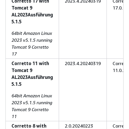
Corretto 17 with
2023.4.20240319
Corrett
Tomcat 9
17.0.10
AL2023Ausführung
5.1.5
64bit Amazon Linux
2023 v5.1.5 running
Tomcat 9 Corretto
17
Corretto 11 with
2023.4.20240319
Corrett
Tomcat 9
11.0.22
AL2023Ausführung
5.1.5
64bit Amazon Linux
2023 v5.1.5 running
Tomcat 9 Corretto
11
Corretto 8 with
2.0.20240223
Corrett