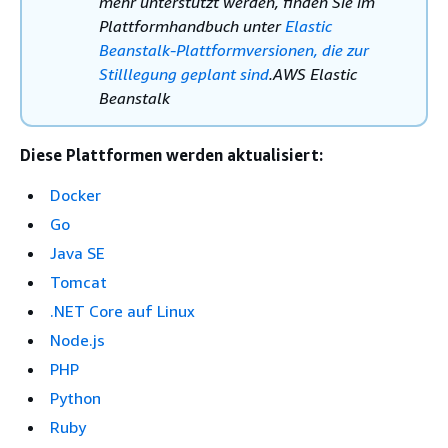
mehr unterstützt werden, finden Sie im
Plattformhandbuch unter
Elastic
Beanstalk-Plattformversionen, die zur
Stilllegung geplant sind
.AWS Elastic
Beanstalk
Diese Plattformen werden aktualisiert:
Docker
Go
Java SE
Tomcat
.NET Core auf Linux
Node.js
PHP
Python
Ruby