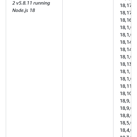
2 v5.8.11 running
18,17,1 
Node.js 18
18,17,0 
18,16,1 
18,1,0 (
18,1,0 (
18,14,2 
18,14,1 
18,1,0 (
18,13,0 
18,1,1 (
18,1,0 (
18,11,0 
18,10,0 
18,9,1 (
18,9,0 (
18,8,0 (
18,5,0 (
18,4,0 (