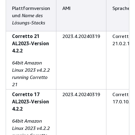
Plattformversion
AMI
Sprache
und
Name des
Lösungs-Stacks
Corretto 21
2023.4.20240319
Corretto
AL2023-Version
21.0.2.14.
4.2.2
64bit Amazon
Linux 2023 v4.2.2
running Corretto
21
Corretto 17
2023.4.20240319
Corretto
AL2023-Version
17.0.10.8.
4.2.2
64bit Amazon
Linux 2023 v4.2.2