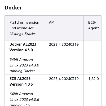
Docker
Plattformversion
AMI
ECS-
und
Name des
Agent
Lösungs-Stacks
Docker AL2023
2023.4.20240319
Version 4.3.0
64bit Amazon
Linux 2023 v4.3.0
running Docker
ECS AL2023
2023,4,20240319
1,82,0
Version 4.0.6
64bit Amazon
Linux 2023 v4.0.6
running ECS