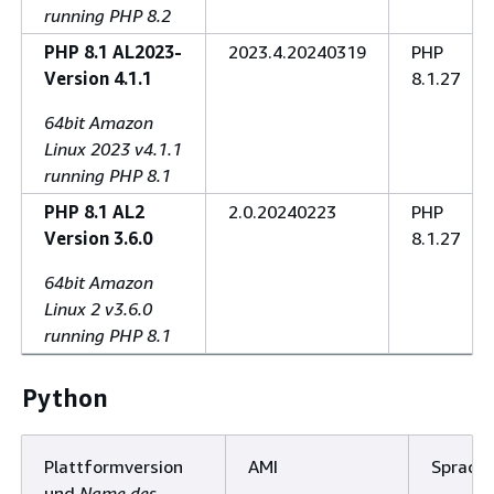
running PHP 8.2
PHP 8.1 AL2023-
2023.4.20240319
PHP
Version 4.1.1
8.1.27
64bit Amazon
Linux 2023 v4.1.1
running PHP 8.1
PHP 8.1 AL2
2.0.20240223
PHP
Version 3.6.0
8.1.27
64bit Amazon
Linux 2 v3.6.0
running PHP 8.1
Python
Plattformversion
AMI
Sprach
und
Name des