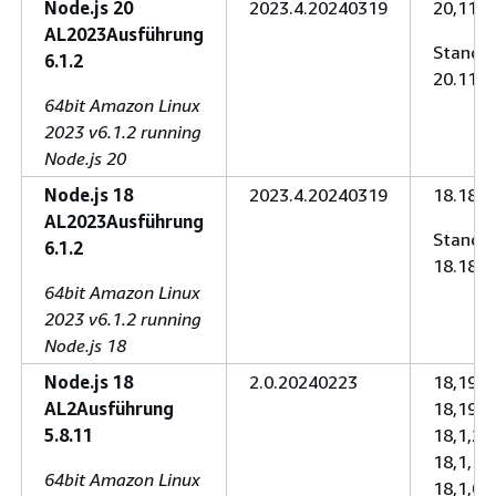
Node.js 20
2023.4.20240319
20,11,1 
AL2023Ausführung
Standar
6.1.2
20.11.1
64bit Amazon Linux
2023 v6.1.2 running
Node.js 20
Node.js 18
2023.4.20240319
18.18.2 
AL2023Ausführung
Standar
6.1.2
18.18.2
64bit Amazon Linux
2023 v6.1.2 running
Node.js 18
Node.js 18
2.0.20240223
18,19,1 
AL2Ausführung
18,19,0 
5.8.11
18,1,2 (
18,1,1 (
64bit Amazon Linux
18,1,0 (