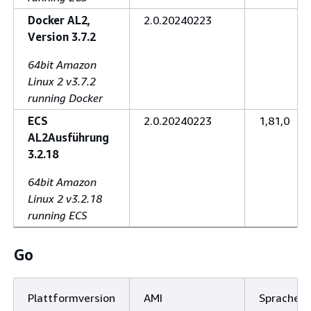
Docker AL2,
2.0.20240223
Version 3.7.2
64bit Amazon
Linux 2 v3.7.2
running Docker
ECS
2.0.20240223
1,81,0
AL2Ausführung
3.2.18
64bit Amazon
Linux 2 v3.2.18
running ECS
Go
Plattformversion
AMI
Sprache