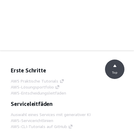
Erste Schritte
Top
AWS Praktische Tutorials
AWS-Lösungsportfolio
AWS-Entscheidungsleitfäden
Serviceleitfäden
Auswahl eines Services mit generativer KI
AWS-Servicerichtlinien
AWS-CLI-Tutorials auf GitHub