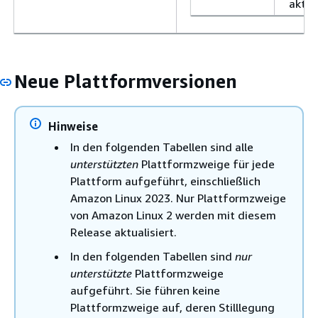
aktual
Neue Plattformversionen
Hinweise
In den folgenden Tabellen sind alle
unterstützten
Plattformzweige für jede
Plattform aufgeführt, einschließlich
Amazon Linux 2023. Nur Plattformzweige
von Amazon Linux 2 werden mit diesem
Release aktualisiert.
In den folgenden Tabellen sind
nur
unterstützte
Plattformzweige
aufgeführt. Sie führen keine
Plattformzweige auf, deren Stilllegung