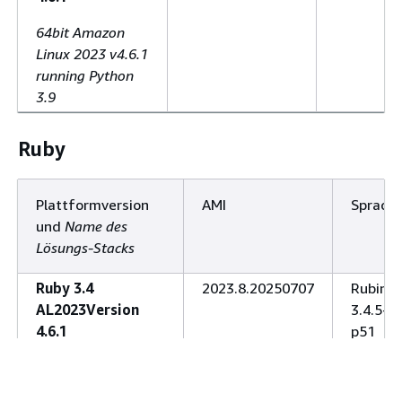
64bit Amazon
Linux 2023 v4.6.1
running Python
3.9
Ruby
Plattformversion
AMI
Sprach
und
Name des
Lösungs-Stacks
Ruby 3.4
2023.8.20250707
Rubin
AL2023Version
3.4.5-
4.6.1
p51
64bit Amazon Linux
2023 v4.6.1 running