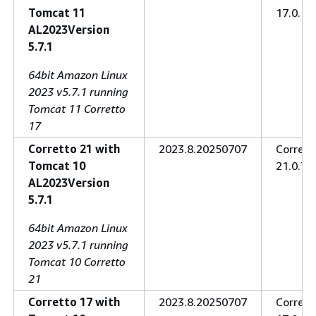
Tomcat 11
17.0.15
AL2023Version
5.7.1
64bit Amazon Linux
2023 v5.7.1 running
Tomcat 11 Corretto
17
Corretto 21 with
2023.8.20250707
Corrett
Tomcat 10
21.0.7.6
AL2023Version
5.7.1
64bit Amazon Linux
2023 v5.7.1 running
Tomcat 10 Corretto
21
Corretto 17 with
2023.8.20250707
Corrett