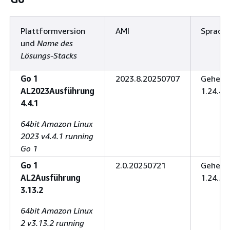
Plattformversion
AMI
Sprach
und
Name des
Lösungs-Stacks
Go 1
2023.8.20250707
Gehe z
AL2023Ausführung
1.24.4
4.4.1
64bit Amazon Linux
2023 v4.4.1 running
Go 1
Go 1
2.0.20250721
Gehe z
AL2Ausführung
1.24.5
3.13.2
64bit Amazon Linux
2 v3.13.2 running