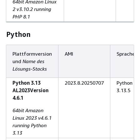
64bit Amazon Linux
2 v3.10.2 running
PHP 8.1
Python
Plattformversion
AMI
Sprache
und
Name des
Lösungs-Stacks
Python 3.13
2023.8.20250707
Python
AL2023Version
3.13.5
4.6.1
64bit Amazon
Linux 2023 v4.6.1
running Python
3.13