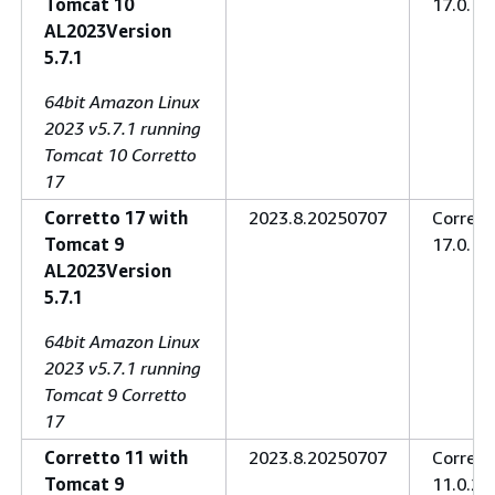
Tomcat 10
17.0.15
AL2023Version
5.7.1
64bit Amazon Linux
2023 v5.7.1 running
Tomcat 10 Corretto
17
Corretto 17 with
2023.8.20250707
Corrett
Tomcat 9
17.0.15
AL2023Version
5.7.1
64bit Amazon Linux
2023 v5.7.1 running
Tomcat 9 Corretto
17
Corretto 11 with
2023.8.20250707
Corrett
Tomcat 9
11.0.27