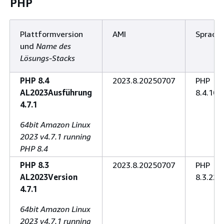
PHP
Plattformversion
AMI
Sprach
und
Name des
Lösungs-Stacks
PHP 8.4
2023.8.20250707
PHP
AL2023Ausführung
8.4.10
4.7.1
64bit Amazon Linux
2023 v4.7.1 running
PHP 8.4
PHP 8.3
2023.8.20250707
PHP
AL2023Version
8.3.22
4.7.1
64bit Amazon Linux
2023 v4.7.1 running