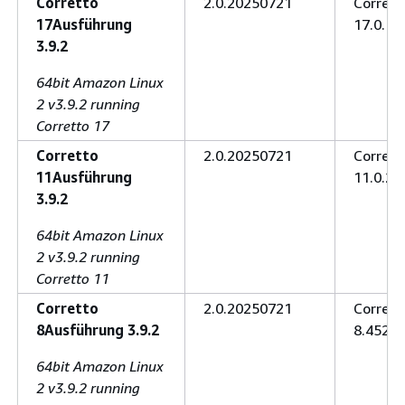
Corretto
2.0.20250721
Corrett
17Ausführung
17.0.16
3.9.2
64bit Amazon Linux
2 v3.9.2 running
Corretto 17
Corretto
2.0.20250721
Corrett
11Ausführung
11.0.28
3.9.2
64bit Amazon Linux
2 v3.9.2 running
Corretto 11
Corretto
2.0.20250721
Corrett
8Ausführung 3.9.2
8.452.0
64bit Amazon Linux
2 v3.9.2 running