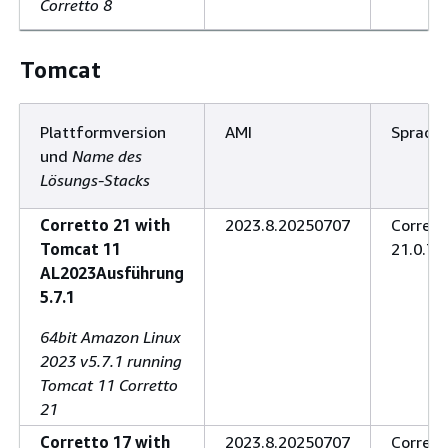
Corretto 8
Tomcat
Plattformversion
AMI
Sprach
und
Name des
Lösungs-Stacks
Corretto 21 with
2023.8.20250707
Corrett
Tomcat 11
21.0.7.6
AL2023Ausführung
5.7.1
64bit Amazon Linux
2023 v5.7.1 running
Tomcat 11 Corretto
21
Corretto 17 with
2023.8.20250707
Corrett