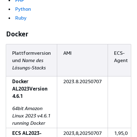
PHP
Python
Ruby
Docker
Plattformversion
AMI
ECS-
und
Name des
Agent
Lösungs-Stacks
Docker
2023.8.20250707
AL2023Version
4.6.1
64bit Amazon
Linux 2023 v4.6.1
running Docker
ECS AL2023-
2023,8,20250707
1,95,0