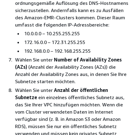
ordnungsgemäße Auflösung des DNS-Hostnamens
sicherzustellen. Andernfalls kann es zu Ausfällen
des Amazon-EMR-Clusters kommen. Dieser Raum
umfasst die folgenden IP-Adressbereiche:
10.0.0.0 – 10.255.255.255
172.16.0.0 – 172.31.255.255
192.168.0.0 – 192.168.255.255
Wählen Sie unter
Number of Availability Zones
(AZs)
(Anzahl der Availability Zones (AZs)) die
Anzahl der Availability Zones aus, in denen Sie Ihre
Subnetze starten möchten.
Wählen Sie unter
Anzahl der öffentlichen
Subnetze
ein einzelnes öffentliches Subnetz aus,
das Sie Ihrer VPC hinzufügen möchten. Wenn die
vom Cluster verwendeten Daten im Internet
verfügbar sind (z. B. in Amazon S3 oder Amazon
RDS), müssen Sie nur ein öffentliches Subnetz
verwenden und müssen kein privates Subnetz