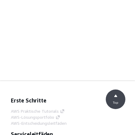
Erste Schritte
Top
AWS Praktische Tutorials
AWS-Lösungsportfolio
AWS-Entscheidungsleitfäden
Serviceleitfäden