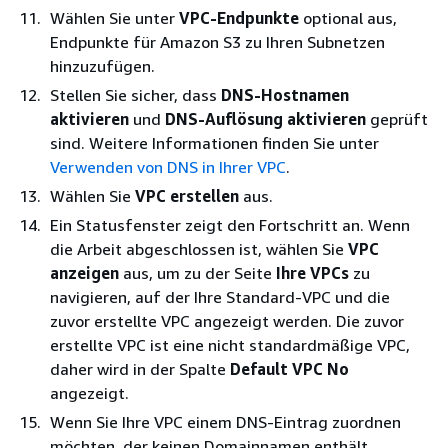
Wählen Sie unter
VPC-Endpunkte
optional aus,
Endpunkte für Amazon S3 zu Ihren Subnetzen
hinzuzufügen.
Stellen Sie sicher, dass
DNS-Hostnamen
aktivieren
und
DNS-Auflösung aktivieren
geprüft
sind. Weitere Informationen finden Sie unter
Verwenden von DNS in Ihrer VPC
.
Wählen Sie
VPC erstellen
aus.
Ein Statusfenster zeigt den Fortschritt an. Wenn
die Arbeit abgeschlossen ist, wählen Sie
VPC
anzeigen
aus, um zu der Seite
Ihre VPCs
zu
navigieren, auf der Ihre Standard-VPC und die
zuvor erstellte VPC angezeigt werden. Die zuvor
erstellte VPC ist eine nicht standardmäßige VPC,
daher wird in der Spalte
Default VPC
No
angezeigt.
Wenn Sie Ihre VPC einem DNS-Eintrag zuordnen
möchten, der keinen Domainnamen enthält,