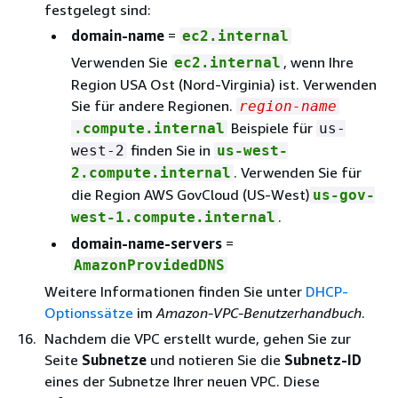
festgelegt sind:
domain-name
=
ec2.internal
Verwenden Sie
, wenn Ihre
ec2.internal
Region USA Ost (Nord-Virginia) ist. Verwenden
Sie für andere Regionen.
region-name
Beispiele für
.compute.internal
us-
finden Sie in
west-2
us-west-
. Verwenden Sie für
2.compute.internal
die Region AWS GovCloud (US-West)
us-gov-
.
west-1.compute.internal
domain-name-servers
=
AmazonProvidedDNS
Weitere Informationen finden Sie unter
DHCP-
Optionssätze
im
Amazon-VPC-Benutzerhandbuch
.
Nachdem die VPC erstellt wurde, gehen Sie zur
Seite
Subnetze
und notieren Sie die
Subnetz-ID
eines der Subnetze Ihrer neuen VPC. Diese