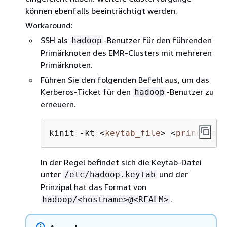
können ebenfalls beeinträchtigt werden.
Workaround:
SSH als
-Benutzer für den führenden
hadoop
Primärknoten des EMR-Clusters mit mehreren
Primärknoten.
Führen Sie den folgenden Befehl aus, um das
Kerberos-Ticket für den
-Benutzer zu
hadoop
erneuern.
kinit -kt 
<
keytab_file
>
<
principal
>
In der Regel befindet sich die Keytab-Datei
unter
und der
/etc/hadoop.keytab
Prinzipal hat das Format von
.
hadoop/<hostname>@<REALM>