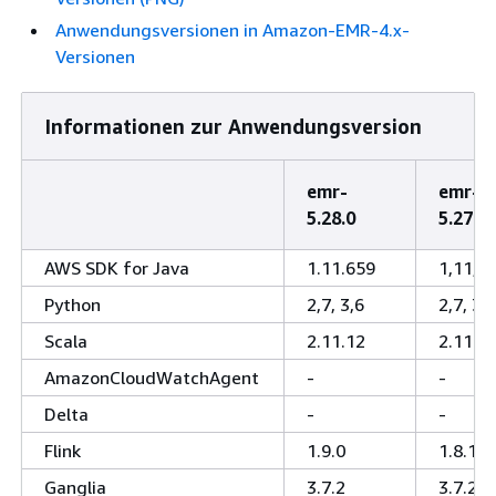
Anwendungsversionen in Amazon-EMR-4.x-
Versionen
Informationen zur Anwendungsversion
emr-
emr-
5.28.0
5.27.1
AWS SDK for Java
1.11.659
1,11,6
Python
2,7, 3,6
2,7, 3,6
Scala
2.11.12
2.11.1
AmazonCloudWatchAgent
-
-
Delta
-
-
Flink
1.9.0
1.8.1
Ganglia
3.7.2
3.7.2